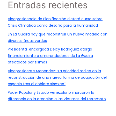
Entradas recientes
Vicepresidencia de Planificación dictará curso sobre
Crisis Climática como desafío para la humanidad
En La Guaira hay que reconstruir un nuevo modelo con
diversas áreas verdes
Presidenta encargada Delcy Rodríguez otorga
financiamiento a emprendedores de La Guaira
afectados por sismos
Vicepresidente Menéndez: “La prioridad radica en la
reconstrucción de una nueva forma de ocupación del
espacio tras el doblete sísmico”
Poder Popular y Estado venezolano marcaron la
diferencia en la atención a las víctimas del terremoto