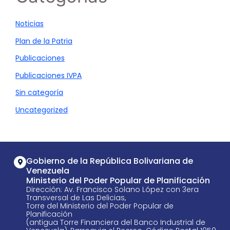
Noticias
Plan de la Patria
Publicaciones
Publicaciones IVPA
Sin categoría
Uncategorized
Gobierno de la República Bolivariana de
Venezuela
Ministerio del Poder Popular de Planificación
Dirección: Av. Francisco Solano López con 3era
Transversal de Las Delicias,
Torre del Ministerio del Poder Popular de
Planificación
(antigua Torre Financiera del Banco Industrial de