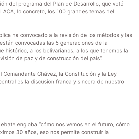
sión del programa del Plan de Desarrollo, que votó
l ACA, lo concreto, los 100 grandes temas del
blica ha convocado a la revisión de los métodos y las
s están convocadas las 5 generaciones de la
e histórico, a los bolivarianos, a los que tenemos la
visión de paz y de construcción del país”.
el Comandante Chávez, la Constitución y la Ley
central es la discusión franca y sincera de nuestro
debate engloba “cómo nos vemos en el futuro, cómo
imos 30 años, eso nos permite construir la