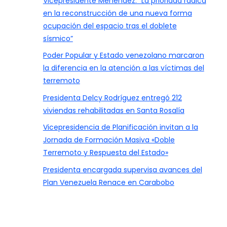
Vicepresidente Menéndez: “La prioridad radica
en la reconstrucción de una nueva forma
ocupación del espacio tras el doblete
sísmico”
Poder Popular y Estado venezolano marcaron
la diferencia en la atención a las víctimas del
terremoto
Presidenta Delcy Rodríguez entregó 212
viviendas rehabilitadas en Santa Rosalía
Vicepresidencia de Planificación invitan a la
Jornada de Formación Masiva «Doble
Terremoto y Respuesta del Estado»
Presidenta encargada supervisa avances del
Plan Venezuela Renace en Carabobo