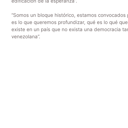
edificación de la esperanza”.
“Somos un bloque histórico, estamos convocados p
es lo que queremos profundizar, qué es lo qué qu
existe en un país que no exista una democracia t
venezolana”.