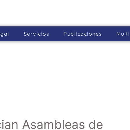
gal
Servicios
Publicaciones
Mult
cian Asambleas de