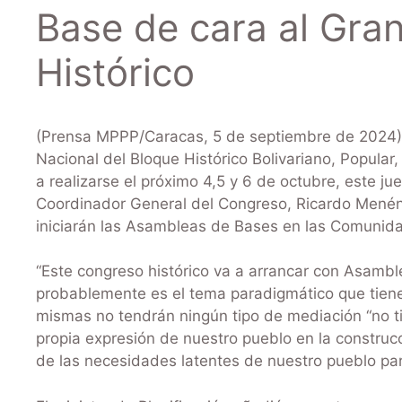
Base de cara al Gra
Histórico
(Prensa MPPP/Caracas, 5 de septiembre de 2024)-.
Nacional del Bloque Histórico Bolivariano, Popular,
a realizarse el próximo 4,5 y 6 de octubre, este jue
Coordinador General del Congreso, Ricardo Menénd
iniciarán las Asambleas de Bases en las Comunida
“Este congreso histórico va a arrancar con Asamb
probablemente es el tema paradigmático que tien
mismas no tendrán ningún tipo de mediación “no tie
propia expresión de nuestro pueblo en la construcci
de las necesidades latentes de nuestro pueblo para