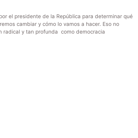
or el presidente de la República para determinar qué
eremos cambiar y cómo lo vamos a hacer. Eso no
an radical y tan profunda como democracia