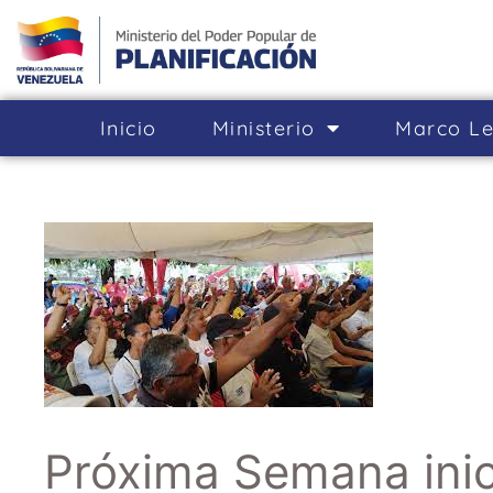
Inicio
Ministerio
Marco Le
Próxima Semana ini