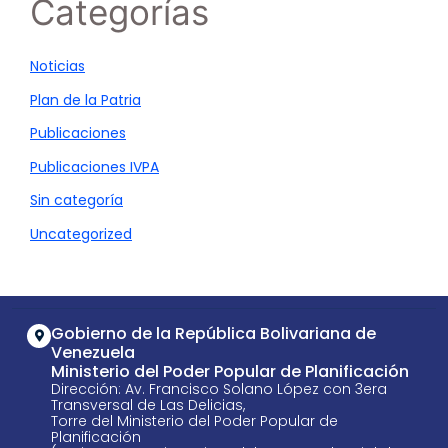
Categorías
Noticias
Plan de la Patria
Publicaciones
Publicaciones IVPA
Sin categoría
Uncategorized
Gobierno de la República Bolivariana de
Venezuela
Ministerio del Poder Popular de Planificación
Dirección: Av. Francisco Solano López con 3era
Transversal de Las Delicias,
Torre del Ministerio del Poder Popular de
Planificación