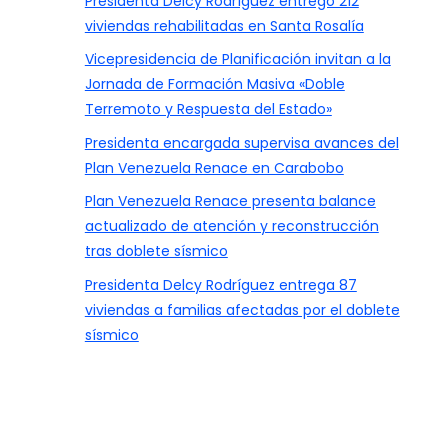
Presidenta Delcy Rodríguez entregó 212
viviendas rehabilitadas en Santa Rosalía
Vicepresidencia de Planificación invitan a la
Jornada de Formación Masiva «Doble
Terremoto y Respuesta del Estado»
Presidenta encargada supervisa avances del
Plan Venezuela Renace en Carabobo
Plan Venezuela Renace presenta balance
actualizado de atención y reconstrucción
tras doblete sísmico
Presidenta Delcy Rodríguez entrega 87
viviendas a familias afectadas por el doblete
sísmico