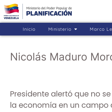
Inicio
Ministerio
Marco Le
Nicolás Maduro Mor
Presidente alertó que no s
la economía en un campo d