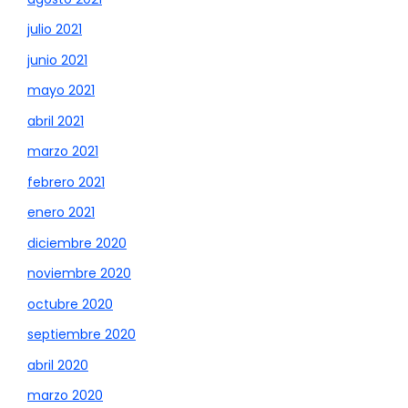
julio 2021
junio 2021
mayo 2021
abril 2021
marzo 2021
febrero 2021
enero 2021
diciembre 2020
noviembre 2020
octubre 2020
septiembre 2020
abril 2020
marzo 2020