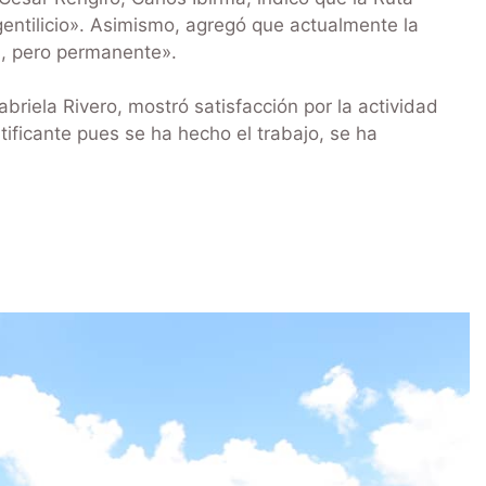
 gentilicio». Asimismo, agregó que actualmente la
a, pero permanente».
briela Rivero, mostró satisfacción por la actividad
ificante pues se ha hecho el trabajo, se ha