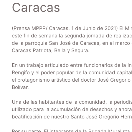
Caracas
(Prensa MPPP/ Caracas, 1 de Junio de 2021) El Mini
este fin de semana la segunda jornada de realiza
de la parroquia San José de Caracas, en el marco 
Caracas Patriota, Bella y Segura.
En un trabajo articulado entre funcionarios de la i
Rengifo y el poder popular de la comunidad capita
el protagonismo artístico del doctor José Gregori
Bolívar.
Una de las habitantes de la comunidad, la periodi
utilizado para la acumulación de desechos y ahora
beatificación de nuestro Santo José Gregorio Her
Por su parte, El integrante de la Brigada Muralista