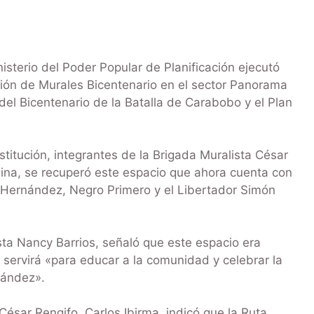
sterio del Poder Popular de Planificación ejecutó
ción de Murales Bicentenario en el sector Panorama
del Bicentenario de la Batalla de Carabobo y el Plan
nstitución, integrantes de la Brigada Muralista César
lina, se recuperó este espacio que ahora cuenta con
o Hernández, Negro Primero y el Libertador Simón
sta Nancy Barrios, señaló que este espacio era
 servirá «para educar a la comunidad y celebrar la
nández».
 César Rengifo, Carlos Ibirma, indicó que la Ruta