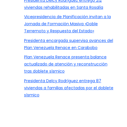
Presidenta Delcy Rodríguez entregó 212
viviendas rehabilitadas en Santa Rosalía
Vicepresidencia de Planificación invitan a la
Jornada de Formación Masiva «Doble
Terremoto y Respuesta del Estado»
Presidenta encargada supervisa avances del
Plan Venezuela Renace en Carabobo
Plan Venezuela Renace presenta balance
actualizado de atención y reconstrucción
tras doblete sísmico
Presidenta Delcy Rodríguez entrega 87
viviendas a familias afectadas por el doblete
sísmico