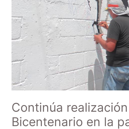
Continúa realizació
Bicentenario en la p