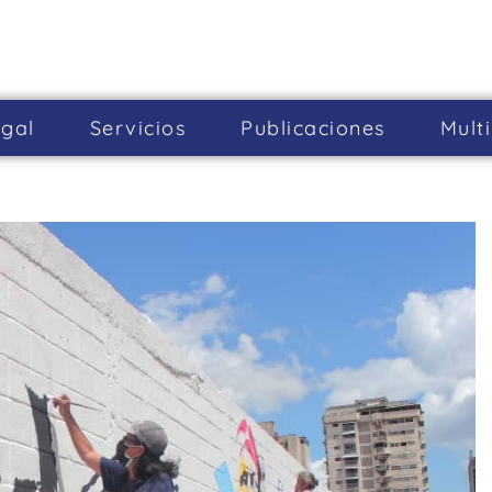
gal
Servicios
Publicaciones
Mult