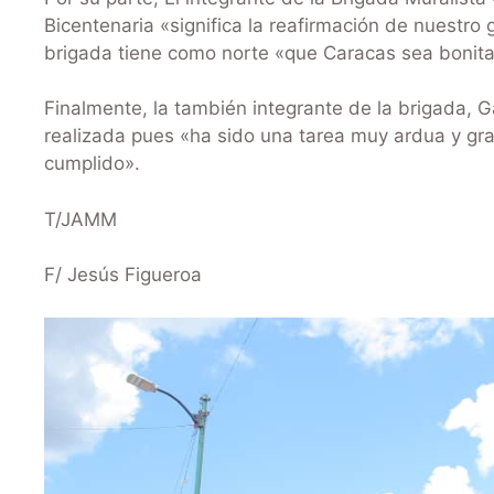
Bicentenaria «significa la reafirmación de nuestro
brigada tiene como norte «que Caracas sea bonit
Finalmente, la también integrante de la brigada, Ga
realizada pues «ha sido una tarea muy ardua y grat
cumplido».
T/JAMM
F/ Jesús Figueroa