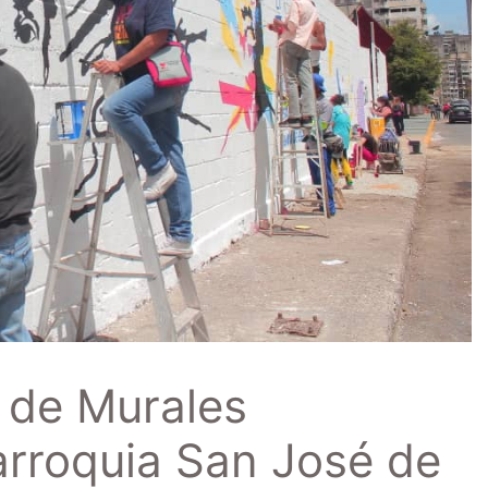
n de Murales
arroquia San José de