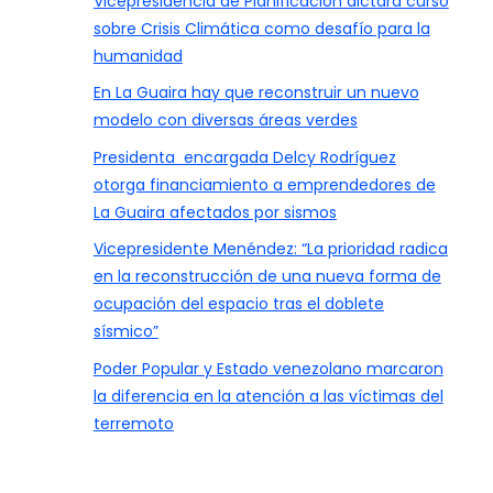
Vicepresidencia de Planificación dictará curso
sobre Crisis Climática como desafío para la
humanidad
En La Guaira hay que reconstruir un nuevo
modelo con diversas áreas verdes
Presidenta encargada Delcy Rodríguez
otorga financiamiento a emprendedores de
La Guaira afectados por sismos
Vicepresidente Menéndez: “La prioridad radica
en la reconstrucción de una nueva forma de
ocupación del espacio tras el doblete
sísmico”
Poder Popular y Estado venezolano marcaron
la diferencia en la atención a las víctimas del
terremoto