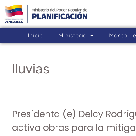
Inicio
Ministerio
Marco Le
lluvias
Presidenta (e) Delcy Rodrí
activa obras para la mitiga