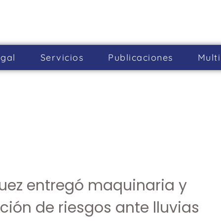
gal
Servicios
Publicaciones
Mult
guez entregó maquinaria y
ción de riesgos ante lluvias