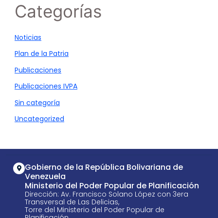
Categorías
Noticias
Plan de la Patria
Publicaciones
Publicaciones IVPA
Sin categoría
Uncategorized
Gobierno de la República Bolivariana de
Venezuela
Ministerio del Poder Popular de Planificación
Dirección: Av. Francisco Solano López con 3era
Transversal de Las Delicias,
Torre del Ministerio del Poder Popular de
Planificación