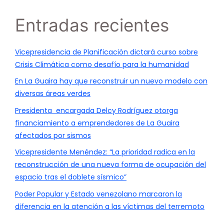
Entradas recientes
Vicepresidencia de Planificación dictará curso sobre
Crisis Climática como desafío para la humanidad
En La Guaira hay que reconstruir un nuevo modelo con
diversas áreas verdes
Presidenta encargada Delcy Rodríguez otorga
financiamiento a emprendedores de La Guaira
afectados por sismos
Vicepresidente Menéndez: “La prioridad radica en la
reconstrucción de una nueva forma de ocupación del
espacio tras el doblete sísmico”
Poder Popular y Estado venezolano marcaron la
diferencia en la atención a las víctimas del terremoto