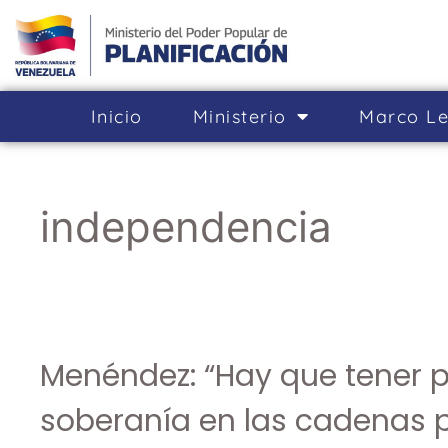
Inicio
Ministerio
Marco Le
independencia
Menéndez: “Hay que tener 
soberanía en las cadenas p