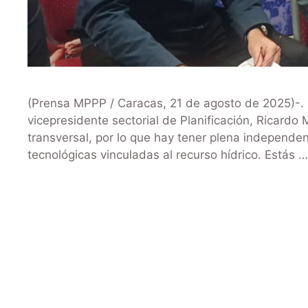
(Prensa MPPP / Caracas, 21 de agosto de 2025)-. En
vicepresidente sectorial de Planificación, Ricard
transversal, por lo que hay tener plena independe
tecnológicas vinculadas al recurso hídrico. Estás 