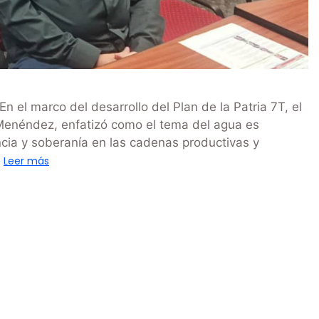
 el marco del desarrollo del Plan de la Patria 7T, el
o Menéndez, enfatizó como el tema del agua es
ncia y soberanía en las cadenas productivas y
…
Leer más