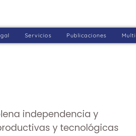
gal
Servicios
Publicaciones
Mult
plena independencia y
roductivas y tecnológicas