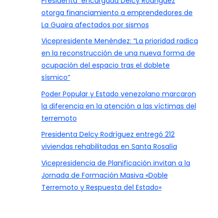
Presidenta encargada Delcy Rodríguez
otorga financiamiento a emprendedores de
La Guaira afectados por sismos
Vicepresidente Menéndez: “La prioridad radica
en la reconstrucción de una nueva forma de
ocupación del espacio tras el doblete
sísmico”
Poder Popular y Estado venezolano marcaron
la diferencia en la atención a las víctimas del
terremoto
Presidenta Delcy Rodríguez entregó 212
viviendas rehabilitadas en Santa Rosalía
Vicepresidencia de Planificación invitan a la
Jornada de Formación Masiva «Doble
Terremoto y Respuesta del Estado»