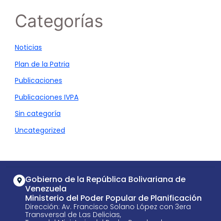
Categorías
Noticias
Plan de la Patria
Publicaciones
Publicaciones IVPA
Sin categoría
Uncategorized
Gobierno de la República Bolivariana de
Venezuela
Ministerio del Poder Popular de Planificación
Dirección: Av. Francisco Solano López con 3era
Transversal de Las Delicias,