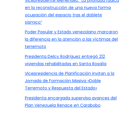
Vicepresidente Menéndez: “La prioridad radica
en la reconstrucción de una nueva forma
ocupación del espacio tras el doblete
sísmico”
Poder Popular y Estado venezolano marcaron
la diferencia en la atención a las víctimas del
terremoto
Presidenta Delcy Rodríguez entregó 212
viviendas rehabilitadas en Santa Rosalía
Vicepresidencia de Planificación invitan a la
Jornada de Formación Masiva «Doble
Terremoto y Respuesta del Estado»
Presidenta encargada supervisa avances del
Plan Venezuela Renace en Carabobo