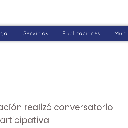
gal
Servicios
Publicaciones
Mult
ación realizó conversatorio
articipativa