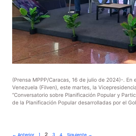
(Prensa MPPP/Caracas, 16 de julio de 2024)-. En el
Venezuela (Filven), este martes, la Vicepresidencia
“Conversatorio sobre Planificación Popular y Partic
de la Planificación Popular desarrolladas por el G
2
←
Anterior
1
3
4
Siguiente
→