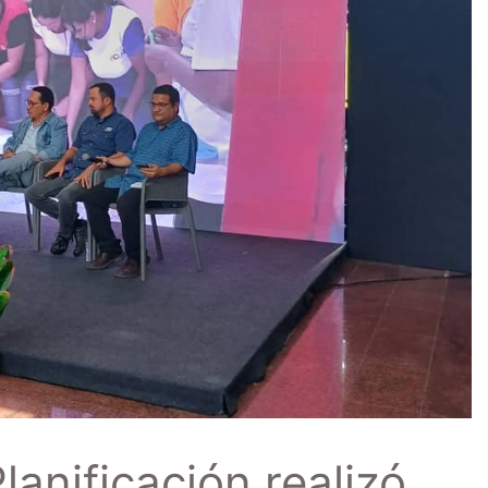
lanificación realizó