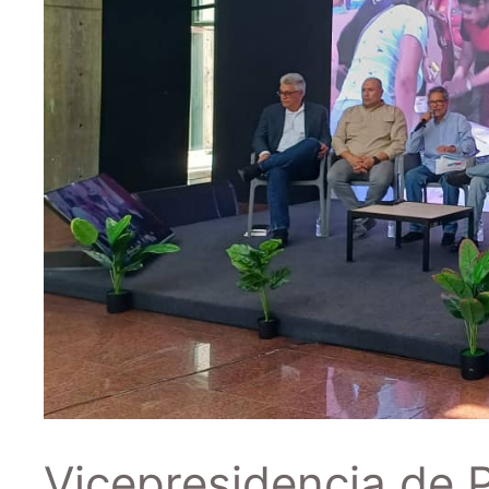
Vicepresidencia de P