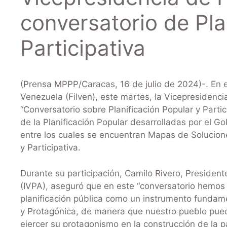
conversatorio de Pla
Participativa
(Prensa MPPP/Caracas, 16 de julio de 2024)-. En el
Venezuela (Filven), este martes, la Vicepresidencia
“Conversatorio sobre Planificación Popular y Partic
de la Planificación Popular desarrolladas por el G
entre los cuales se encuentran Mapas de Solucione
y Participativa.
Durante su participación, Camilo Rivero, President
(IVPA), aseguró que en este “conversatorio hemos 
planificación pública como un instrumento fundamen
y Protagónica, de manera que nuestro pueblo pue
ejercer su protagonismo en la construcción de la pa