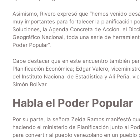
Asimismo, Rivero expresó que “hemos venido desar
muy importantes para fortalecer la planificación p
Soluciones, la Agenda Concreta de Acción, el Dicc
Geográfico Nacional, toda una serie de herramient
Poder Popular”.
Cabe destacar que en este encuentro también part
Planificación Económica; Edgar Valero, viceministro
del Instituto Nacional de Estadística y Alí Peña, v
Simón Bolívar.
Habla el Poder Popular
Por su parte, la señora Zeida Ramos manifestó que
haciendo el ministerio de Planificación junto al Pod
para convertir al pueblo venezolano en un pueblo p