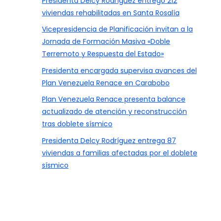
Presidenta Delcy Rodríguez entregó 212
viviendas rehabilitadas en Santa Rosalía
Vicepresidencia de Planificación invitan a la
Jornada de Formación Masiva «Doble
Terremoto y Respuesta del Estado»
Presidenta encargada supervisa avances del
Plan Venezuela Renace en Carabobo
Plan Venezuela Renace presenta balance
actualizado de atención y reconstrucción
tras doblete sísmico
Presidenta Delcy Rodríguez entrega 87
viviendas a familias afectadas por el doblete
sísmico