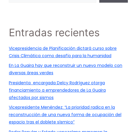
Entradas recientes
Vicepresidencia de Planificación dictará curso sobre
Crisis Climática como desafío para la humanidad
En La Guaira hay que reconstruir un nuevo modelo con
diversas áreas verdes
Presidenta encargada Delcy Rodríguez otorga
financiamiento a emprendedores de La Guaira
afectados por sismos
Vicepresidente Menéndez: “La prioridad radica en la
reconstrucción de una nueva forma de ocupación del
espacio tras el doblete sísmico”
Poder Popular y Estado venezolano marcaron la