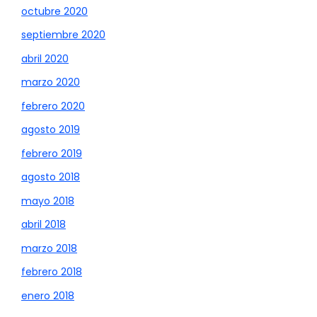
octubre 2020
septiembre 2020
abril 2020
marzo 2020
febrero 2020
agosto 2019
febrero 2019
agosto 2018
mayo 2018
abril 2018
marzo 2018
febrero 2018
enero 2018