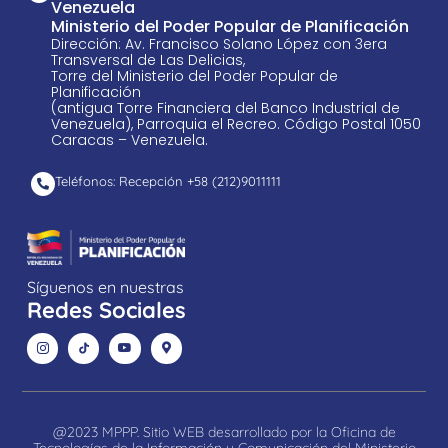
Venezuela
Ministerio del Poder Popular de Planificación
Dirección: Av. Francisco Solano López con 3era
Transversal de Las Delicias,
Torre del Ministerio del Poder Popular de
Planificación
(antigua Torre Financiera del Banco Industrial de
Venezuela), Parroquia el Recreo. Código Postal 1050
Caracas – Venezuela.
Teléfonos: Recepción +58 ​(212)9011111
Síguenos en nuestras
Redes Sociales
@2023 MPPP. Sitio WEB desarrollado por la Oficina de
Tecnologías de la Información y Comunicación del Ministerio