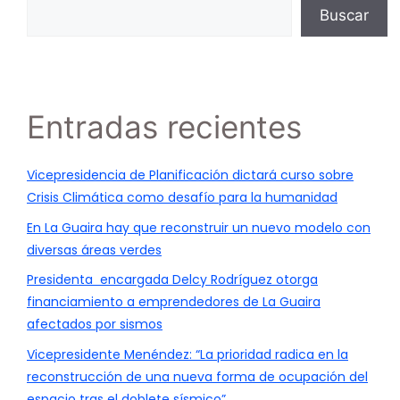
Buscar
Entradas recientes
Vicepresidencia de Planificación dictará curso sobre
Crisis Climática como desafío para la humanidad
En La Guaira hay que reconstruir un nuevo modelo con
diversas áreas verdes
Presidenta encargada Delcy Rodríguez otorga
financiamiento a emprendedores de La Guaira
afectados por sismos
Vicepresidente Menéndez: “La prioridad radica en la
reconstrucción de una nueva forma de ocupación del
espacio tras el doblete sísmico”