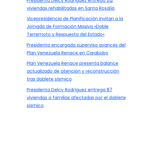
Presidenta Delcy Rodríguez entregó 212
viviendas rehabilitadas en Santa Rosalía
Vicepresidencia de Planificación invitan a la
Jornada de Formación Masiva «Doble
Terremoto y Respuesta del Estado»
Presidenta encargada supervisa avances del
Plan Venezuela Renace en Carabobo
Plan Venezuela Renace presenta balance
actualizado de atención y reconstrucción
tras doblete sísmico
Presidenta Delcy Rodríguez entrega 87
viviendas a familias afectadas por el doblete
sísmico