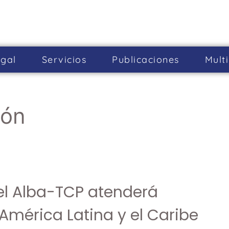
gal
Servicios
Publicaciones
Mult
ión
l Alba-TCP atenderá
América Latina y el Caribe