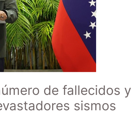
número de fallecidos y
evastadores sismos