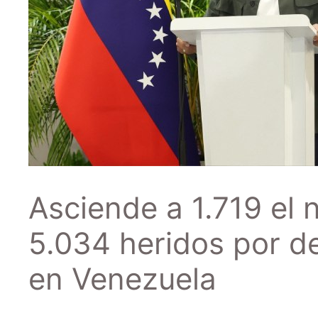
Asciende a 1.719 el 
5.034 heridos por d
en Venezuela