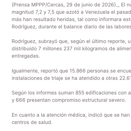
(Prensa MPPP/Cercas, 29 de junio de 2026)._ El n
magnitud 7,2 y 7,5 que azotó a Venezuela el pasad
más han resultado heridas, tal como informara est
Rodríguez, durante el balance diario de las labores
Rodríguez, subrayó que, según el último reporte, u
distribuido 7 millones 237 mil kilogramos de alime
entregadas.
Igualmente, reportó que 15.866 personas se encue
instalaciones de triaje se ha atendido a otras 22.6
Según los informes suman 855 edificaciones con a
y 666 presentan compromiso estructural severo.
En cuanto a la atención médica, indicó que se han 
centros de salud.