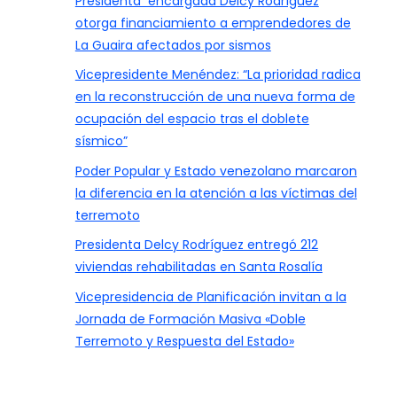
Presidenta encargada Delcy Rodríguez
otorga financiamiento a emprendedores de
La Guaira afectados por sismos
Vicepresidente Menéndez: “La prioridad radica
en la reconstrucción de una nueva forma de
ocupación del espacio tras el doblete
sísmico”
Poder Popular y Estado venezolano marcaron
la diferencia en la atención a las víctimas del
terremoto
Presidenta Delcy Rodríguez entregó 212
viviendas rehabilitadas en Santa Rosalía
Vicepresidencia de Planificación invitan a la
Jornada de Formación Masiva «Doble
Terremoto y Respuesta del Estado»