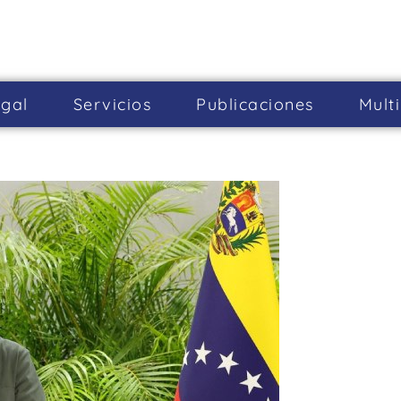
gal
Servicios
Publicaciones
Mult