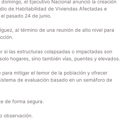
domingo, el Ejecutivo Nacional anunció la creación
udio de Habitabilidad de Viviendas Afectadas e
 el pasado 24 de junio.
íguez, al término de una reunión de alto nivel para
cción.
ar si las estructuras colapsadas o impactadas son
olo hogares, sino también vías, puentes y elevados.
para mitigar el temor de la población y ofrecer
n sistema de evaluación basado en un semáforo de
te de forma segura.
jo observación.