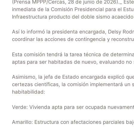
(Prensa MPPP/Cercas, 28 de junio de 2026)._ Este 
inmediata de la Comisión Presidencial para el Est
Infraestructura producto del doble sismo acaecido
Así lo informó la presidenta encargada, Delsy Rodr
coordinar las acciones de contingencia y reconstru
Esta comisión tendrá la tarea técnica de determin
aptas para ser habitadas de nuevo, evaluando no s
Asimismo, la jefa de Estado encargada explicó que 
certezas científicas, la comisión implementará u
habitabilidad:
Verde: Vivienda apta para ser ocupada nuevamen
Amarillo: Estructura con afectaciones parciales ba