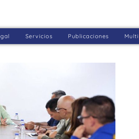
gal
Servicios
Publicaciones
Mult