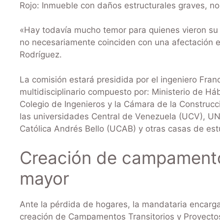
Rojo: Inmueble con daños estructurales graves, no
«Hay todavía mucho temor para quienes vieron su 
no necesariamente coinciden con una afectación est
Rodríguez.
La comisión estará presidida por el ingeniero Fra
multidisciplinario compuesto por: Ministerio de Háb
Colegio de Ingenieros y la Cámara de la Construcci
las universidades Central de Venezuela (UCV), U
Católica Andrés Bello (UCAB) y otras casas de es
Creación de campamentos
mayor
Ante la pérdida de hogares, la mandataria encarg
creación de Campamentos Transitorios y Proyectos