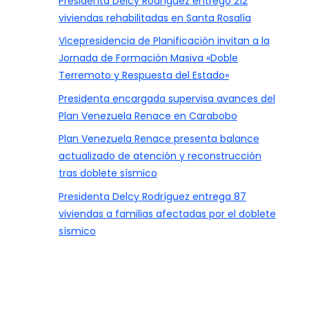
Presidenta Delcy Rodríguez entregó 212
viviendas rehabilitadas en Santa Rosalía
Vicepresidencia de Planificación invitan a la
Jornada de Formación Masiva «Doble
Terremoto y Respuesta del Estado»
Presidenta encargada supervisa avances del
Plan Venezuela Renace en Carabobo
Plan Venezuela Renace presenta balance
actualizado de atención y reconstrucción
tras doblete sísmico
Presidenta Delcy Rodríguez entrega 87
viviendas a familias afectadas por el doblete
sísmico