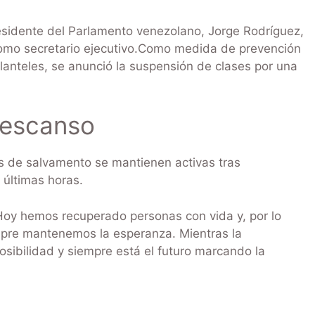
esidente del Parlamento venezolano, Jorge Rodríguez,
 como secretario ejecutivo.Como medida de prevención
planteles, se anunció la suspensión de clases por una
descanso
s de salvamento se mantienen activas tras
 últimas horas.
Hoy hemos recuperado personas con vida y, por lo
mpre mantenemos la esperanza. Mientras la
sibilidad y siempre está el futuro marcando la