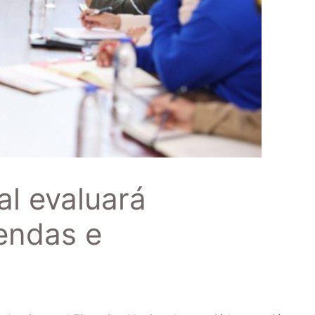
al evaluará
iendas e