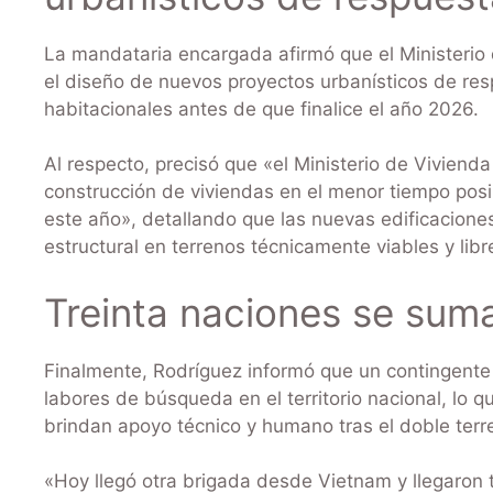
La mandataria encargada afirmó que el Ministerio
el diseño de nuevos proyectos urbanísticos de res
habitacionales antes de que finalice el año 2026.
Al respecto, precisó que «el Ministerio de Viviend
construcción de viviendas en el menor tiempo posib
este año», detallando que las nuevas edificaciones
estructural en terrenos técnicamente viables y li
Treinta naciones se sum
Finalmente, Rodríguez informó que un contingente
labores de búsqueda en el territorio nacional, lo
brindan apoyo técnico y humano tras el doble ter
«Hoy llegó otra brigada desde Vietnam y llegaro