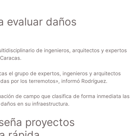
a evaluar daños
idisciplinario de ingenieros, arquitectos y expertos
 Caracas.
s el grupo de expertos, ingenieros y arquitectos
adas por los terremotos», informó Rodríguez.
uación de campo que clasifica de forma inmediata las
 daños en su infraestructura.
iseña proyectos
a rápida