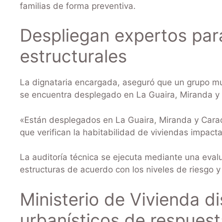
familias de forma preventiva.
Despliegan expertos par
estructurales
La dignataria encargada, aseguró que un grupo mult
se encuentra desplegado en La Guaira, Miranda y
«Están desplegados en La Guaira, Miranda y Caraca
que verifican la habitabilidad de viviendas impact
La auditoría técnica se ejecuta mediante una eval
estructuras de acuerdo con los niveles de riesgo y
Ministerio de Vivienda d
urbanísticos de respuest