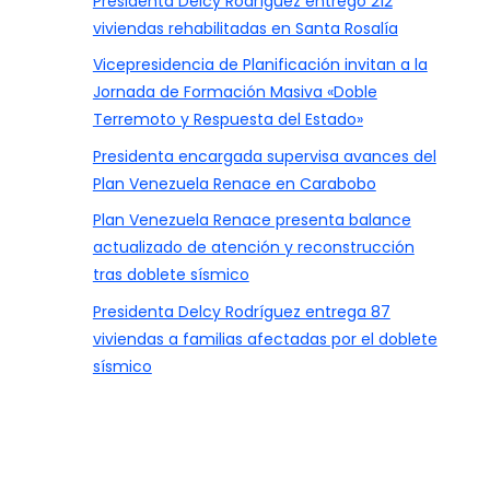
Presidenta Delcy Rodríguez entregó 212
viviendas rehabilitadas en Santa Rosalía
Vicepresidencia de Planificación invitan a la
Jornada de Formación Masiva «Doble
Terremoto y Respuesta del Estado»
Presidenta encargada supervisa avances del
Plan Venezuela Renace en Carabobo
Plan Venezuela Renace presenta balance
actualizado de atención y reconstrucción
tras doblete sísmico
Presidenta Delcy Rodríguez entrega 87
viviendas a familias afectadas por el doblete
sísmico