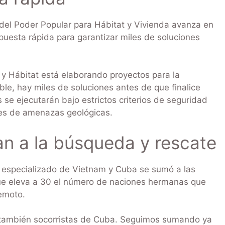
 del Poder Popular para Hábitat y Vivienda avanza en
puesta rápida para garantizar miles de soluciones
a y Hábitat está elaborando proyectos para la
le, hay miles de soluciones antes de que finalice
 se ejecutarán bajo estrictos criterios de seguridad
bres de amenazas geológicas.
an a la búsqueda y rescate
 especializado de Vietnam y Cuba se sumó a las
 que eleva a 30 el número de naciones hermanas que
remoto.
n también socorristas de Cuba. Seguimos sumando ya