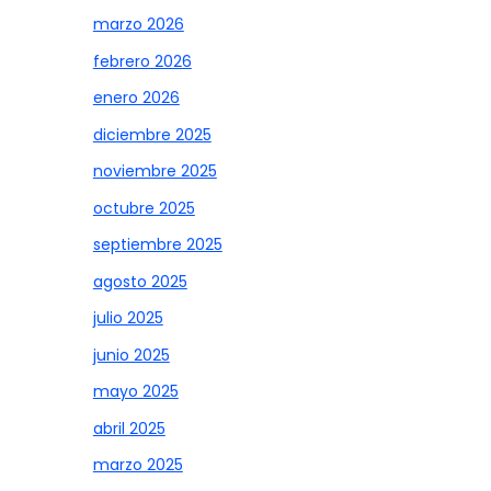
marzo 2026
febrero 2026
enero 2026
diciembre 2025
noviembre 2025
octubre 2025
septiembre 2025
agosto 2025
julio 2025
junio 2025
mayo 2025
abril 2025
marzo 2025