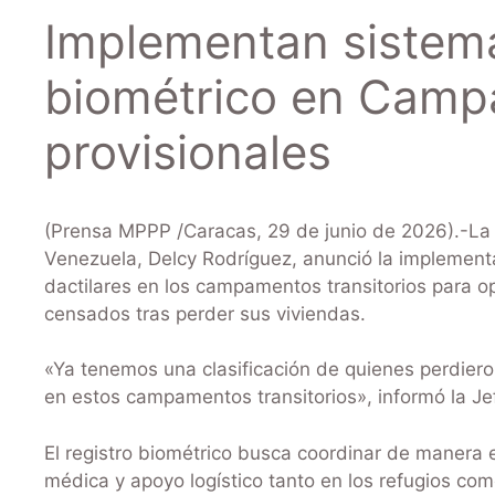
Implementan sistema
biométrico en Cam
provisionales
(Prensa MPPP /Caracas, 29 de junio de 2026).-La 
Venezuela, Delcy Rodríguez, anunció la implement
dactilares en los campamentos transitorios para op
censados tras perder sus viviendas.
«Ya tenemos una clasificación de quienes perdiero
en estos campamentos transitorios», informó la Je
El registro biométrico busca coordinar de manera e
médica y apoyo logístico tanto en los refugios c