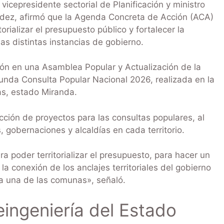
icepresidente sectorial de Planificación y ministro
ndez, afirmó que la Agenda Concreta de Acción (ACA)
rializar el presupuesto público y fortalecer la
as distintas instancias de gobierno.
ción en una Asamblea Popular y Actualización de la
nda Consulta Popular Nacional 2026, realizada en la
as, estado Miranda.
ción de proyectos para las consultas populares, al
, gobernaciones y alcaldías en cada territorio.
 poder territorializar el presupuesto, para hacer un
a conexión de los anclajes territoriales del gobierno
a una de las comunas», señaló.
eingeniería del Estado