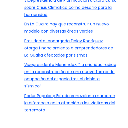
Vicepresidencia de Planificación dictará curso
sobre Crisis Climática como desafío para la
humanidad
En La Guaira hay que reconstruir un nuevo
modelo con diversas áreas verdes
Presidenta encargada Delcy Rodríguez
otorga financiamiento a emprendedores de
La Guaira afectados por sismos
Vicepresidente Menéndez: “La prioridad radica
en la reconstrucción de una nueva forma de
ocupación del espacio tras el doblete
sísmico”
Poder Popular y Estado venezolano marcaron
la diferencia en la atención a las víctimas del
terremoto