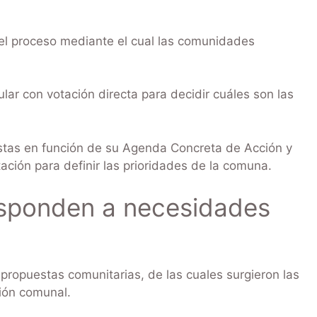
del proceso mediante el cual las comunidades
r con votación directa para decidir cuáles son las
stas en función de su Agenda Concreta de Acción y
ación para definir las prioridades de la comuna.
esponden a necesidades
ropuestas comunitarias, de las cuales surgieron las
ción comunal.