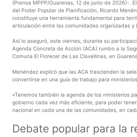
(Prensa MPPP/Guarenas, 12 de junio de 2026)-. El v
del Poder Popular de Planificación, Ricardo Mené
constituye una herramienta fundamental para territo
articulación entre las comunidades organizadas y l
Así lo aseguró, este viernes, durante su participa
Agenda Concreta de Acción (ACA) rumbo a la Segu
Comuna El Florecer de Las Clavellinas, en Guaren
Menéndez explicó que las ACA trascienden la selec
convertirse en una guía de trabajo para ministerios
«Tenemos también la agenda de los ministerios para
gobierno cada vez más eficiente, para poder tener l
nacional en cada una de las comunidades, en cad
Debate popular para la r