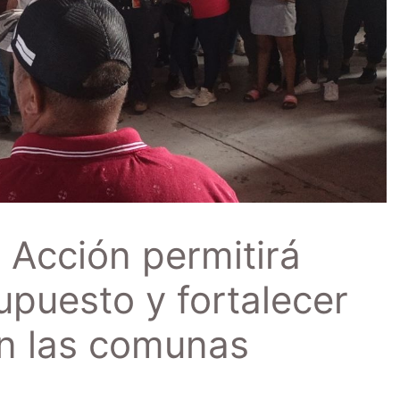
Acción permitirá
esupuesto y fortalecer
on las comunas