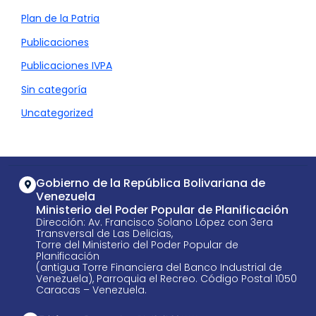
Plan de la Patria
Publicaciones
Publicaciones IVPA
Sin categoría
Uncategorized
Gobierno de la República Bolivariana de
Venezuela
Ministerio del Poder Popular de Planificación
Dirección: Av. Francisco Solano López con 3era
Transversal de Las Delicias,
Torre del Ministerio del Poder Popular de
Planificación
(antigua Torre Financiera del Banco Industrial de
Venezuela), Parroquia el Recreo. Código Postal 1050
Caracas – Venezuela.