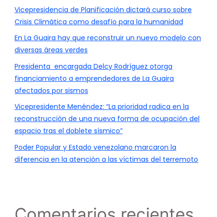
Vicepresidencia de Planificación dictará curso sobre
Crisis Climática como desafío para la humanidad
En La Guaira hay que reconstruir un nuevo modelo con
diversas áreas verdes
Presidenta encargada Delcy Rodríguez otorga
financiamiento a emprendedores de La Guaira
afectados por sismos
Vicepresidente Menéndez: “La prioridad radica en la
reconstrucción de una nueva forma de ocupación del
espacio tras el doblete sísmico”
Poder Popular y Estado venezolano marcaron la
diferencia en la atención a las víctimas del terremoto
Comentarios recientes