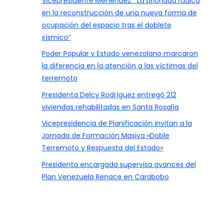
Vicepresidente Menéndez: “La prioridad radica
en la reconstrucción de una nueva forma de
ocupación del espacio tras el doblete
sísmico”
Poder Popular y Estado venezolano marcaron
la diferencia en la atención a las víctimas del
terremoto
Presidenta Delcy Rodríguez entregó 212
viviendas rehabilitadas en Santa Rosalía
Vicepresidencia de Planificación invitan a la
Jornada de Formación Masiva «Doble
Terremoto y Respuesta del Estado»
Presidenta encargada supervisa avances del
Plan Venezuela Renace en Carabobo