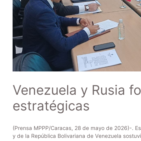
Venezuela y Rusia fo
estratégicas
(Prensa MPPP/Caracas, 28 de mayo de 2026)-. Est
y de la República Bolivariana de Venezuela sostuv