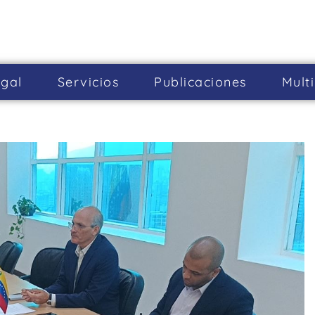
gal
Servicios
Publicaciones
Mult