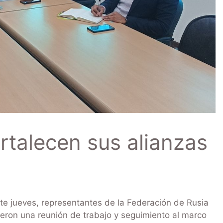
rtalecen sus alianzas
e jueves, representantes de la Federación de Rusia
ieron una reunión de trabajo y seguimiento al marco