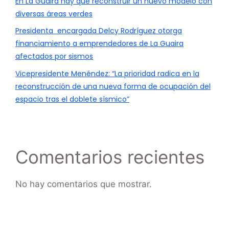
En La Guaira hay que reconstruir un nuevo modelo con
diversas áreas verdes
Presidenta encargada Delcy Rodríguez otorga
financiamiento a emprendedores de La Guaira
afectados por sismos
Vicepresidente Menéndez: “La prioridad radica en la
reconstrucción de una nueva forma de ocupación del
espacio tras el doblete sísmico”
Comentarios recientes
No hay comentarios que mostrar.