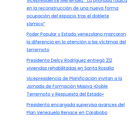
Vicepresidente Menéndez: “La prioridad radica
en la reconstrucción de una nueva forma
ocupación del espacio tras el doblete
sísmico”
Poder Popular y Estado venezolano marcaron
la diferencia en la atención a las víctimas del
terremoto
Presidenta Delcy Rodríguez entregó 212
viviendas rehabilitadas en Santa Rosalía
Vicepresidencia de Planificación invitan a la
Jornada de Formación Masiva «Doble
Terremoto y Respuesta del Estado»
Presidenta encargada supervisa avances del
Plan Venezuela Renace en Carabobo