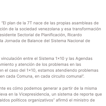
“El plan de la 7T nace de las propias asambleas de
ación de la sociedad venezolana y esa transformación
esidente Sectorial de Planificación, Ricardo
 la Jornada de Balance del Sistema Nacional de
vinculación entre el Sistema 1×10 y las Agendas
miento y atención de los problemas en las
n el caso del 1×10, estamos atendiendo problemas
 en cada Comuna, en cada circuito comunal”.
nte es cómo podemos generar a partir de la misma
leva en la Vicepresidencia, un sistema de reporte que
dos políticos organizativos” afirmó el ministro de