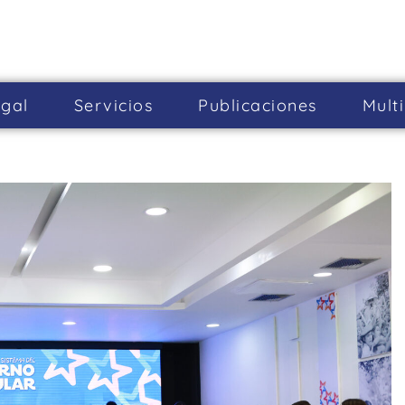
gal
Servicios
Publicaciones
Mult