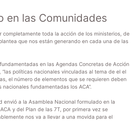
do en las Comunidades
ar completamente toda la acción de los ministerios, de
o plantea que nos están generando en cada una de las
án fundamentadas en las Agendas Concretas de Acción
“las políticas nacionales vinculadas al tema de el el
bas, el número de elementos que se requieren deben
vas nacionales fundamentadas los ACA”.
d envió a la Asamblea Nacional formulado en la
CA y del Plan de las 7T, por primera vez se
ablemente nos va a llevar a una movida para el