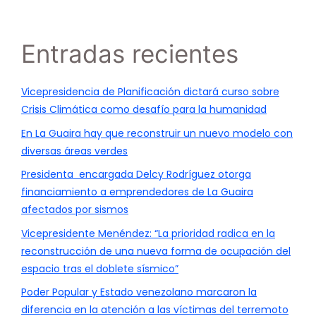
Entradas recientes
Vicepresidencia de Planificación dictará curso sobre
Crisis Climática como desafío para la humanidad
En La Guaira hay que reconstruir un nuevo modelo con
diversas áreas verdes
Presidenta encargada Delcy Rodríguez otorga
financiamiento a emprendedores de La Guaira
afectados por sismos
Vicepresidente Menéndez: “La prioridad radica en la
reconstrucción de una nueva forma de ocupación del
espacio tras el doblete sísmico”
Poder Popular y Estado venezolano marcaron la
diferencia en la atención a las víctimas del terremoto