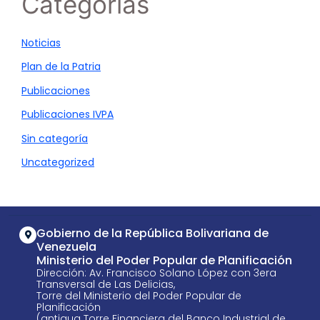
Categorías
Noticias
Plan de la Patria
Publicaciones
Publicaciones IVPA
Sin categoría
Uncategorized
Gobierno de la República Bolivariana de
Venezuela
Ministerio del Poder Popular de Planificación
Dirección: Av. Francisco Solano López con 3era
Transversal de Las Delicias,
Torre del Ministerio del Poder Popular de
Planificación
(antigua Torre Financiera del Banco Industrial de