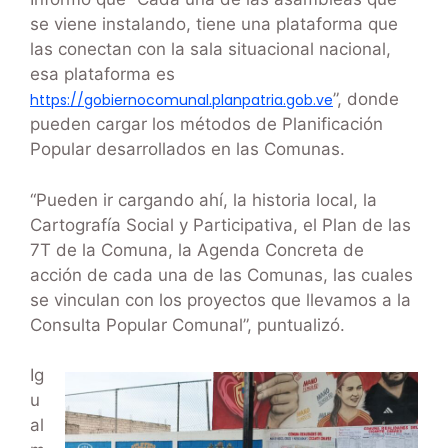
se viene instalando, tiene una plataforma que
las conectan con la sala situacional nacional,
esa plataforma es
”, donde
https://gobiernocomunal.planpatria.gob.ve
pueden cargar los métodos de Planificación
Popular desarrollados en las Comunas.
“Pueden ir cargando ahí, la historia local, la
Cartografía Social y Participativa, el Plan de las
7T de la Comuna, la Agenda Concreta de
acción de cada una de las Comunas, las cuales
se vinculan con los proyectos que llevamos a la
Consulta Popular Comunal”, puntualizó.
Ig
u
al