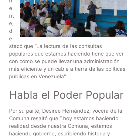
m
e
nt
e,
d
e
stacó que “La lectura de las consultas
populares que estamos haciendo tiene que ver
con cómo se puede llevar una administración
más eficiente y un cable a tierra de las políticas
públicas en Venezuela”.
Habla el Poder Popular
Por su parte, Desiree Hernández, vocera de la
Comuna resaltó que “ hoy estamos haciendo
realidad desde nuestra Comuna, estamos
haciendo gobierno, escribiendo historia y