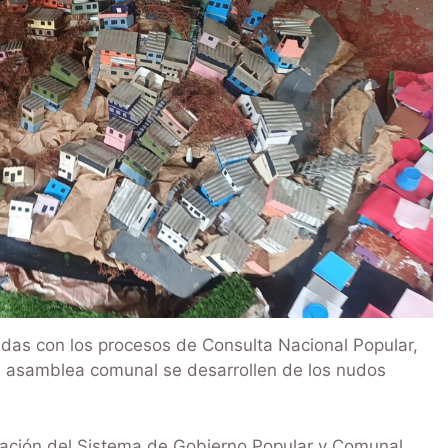
das con los procesos de Consulta Nacional Popular,
en asamblea comunal se desarrollen de los nudos
lación del Sistema de Gobierno Popular y Comunal