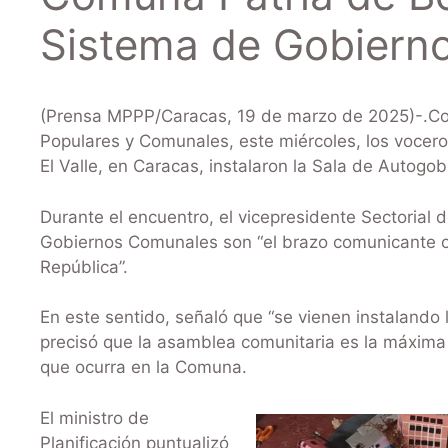
Sistema de Gobiern
(Prensa MPPP/Caracas, 19 de marzo de 2025)-.Com
Populares y Comunales, este miércoles, los voceros
El Valle, en Caracas, instalaron la Sala de Autogo
Durante el encuentro, el vicepresidente Sectorial 
Gobiernos Comunales son “el brazo comunicante co
República”.
En este sentido, señaló que “se vienen instalando
precisó que la asamblea comunitaria es la máxima 
que ocurra en la Comuna.
El ministro de
Planificación puntualizó