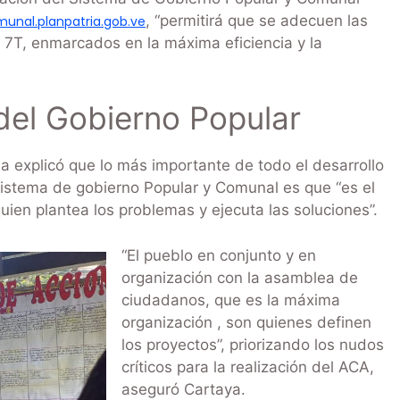
, “permitirá que se adecuen las
munal.planpatria.gob.ve
as 7T, enmarcados en la máxima eficiencia y la
del Gobierno Popular
 explicó que lo más importante de todo el desarrollo
l Sistema de gobierno Popular y Comunal es que “es el
quien plantea los problemas y ejecuta las soluciones”.
“El pueblo en conjunto y en
organización con la asamblea de
ciudadanos, que es la máxima
organización , son quienes definen
los proyectos”, priorizando los nudos
críticos para la realización del ACA,
aseguró Cartaya.