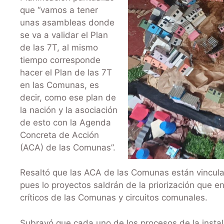
que “vamos a tener
unas asambleas donde
se va a validar el Plan
de las 7T, al mismo
tiempo corresponde
hacer el Plan de las 7T
en las Comunas, es
decir, como ese plan de
la nación y la asociación
de esto con la Agenda
Concreta de Acción
(ACA) de las Comunas”.
Resaltó que las ACA de las Comunas están vincula
pues lo proyectos saldrán de la priorización que 
críticos de las Comunas y circuitos comunales.
Subrayó que cada uno de los procesos de la insta