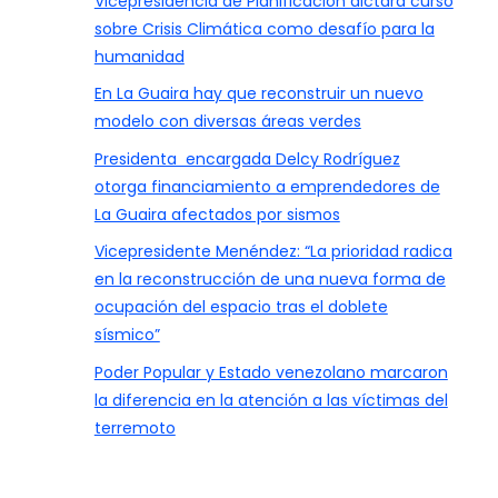
Vicepresidencia de Planificación dictará curso
sobre Crisis Climática como desafío para la
humanidad
En La Guaira hay que reconstruir un nuevo
modelo con diversas áreas verdes
Presidenta encargada Delcy Rodríguez
otorga financiamiento a emprendedores de
La Guaira afectados por sismos
Vicepresidente Menéndez: “La prioridad radica
en la reconstrucción de una nueva forma de
ocupación del espacio tras el doblete
sísmico”
Poder Popular y Estado venezolano marcaron
la diferencia en la atención a las víctimas del
terremoto