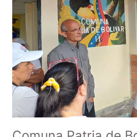
Comuna Patria de Bolí