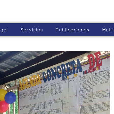
gal
Servicios
Publicaciones
Mult