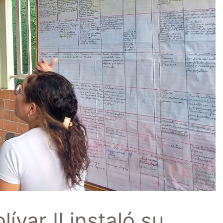
var II instaló su