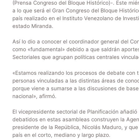
(Prensa Congreso del Bloque Histórico)-. Este mié
a lo que será el Gran Congreso del Bloque Histórico
país realizado en el Instituto Venezolano de Invest
estado Miranda.
Así lo dio a conocer el coordinador general del Co
como «fundamental» debido a que saldrán aportes
Sectoriales que agrupan políticas centrales vincul
«Estamos realizando los procesos de debate con tod
personas vinculadas a las distintas áreas de con
porque viene a sumarse a las discusiones de base 
nacional», afirmó.
El vicepresidente sectorial de Planificación añad
debatidos en estas asambleas construyen la Agen
presidente de la República, Nicolás Maduro, y que 
país en el corto, mediano y largo plazo.