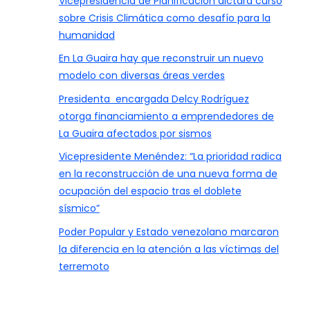
Vicepresidencia de Planificación dictará curso
sobre Crisis Climática como desafío para la
humanidad
En La Guaira hay que reconstruir un nuevo
modelo con diversas áreas verdes
Presidenta encargada Delcy Rodríguez
otorga financiamiento a emprendedores de
La Guaira afectados por sismos
Vicepresidente Menéndez: “La prioridad radica
en la reconstrucción de una nueva forma de
ocupación del espacio tras el doblete
sísmico”
Poder Popular y Estado venezolano marcaron
la diferencia en la atención a las víctimas del
terremoto