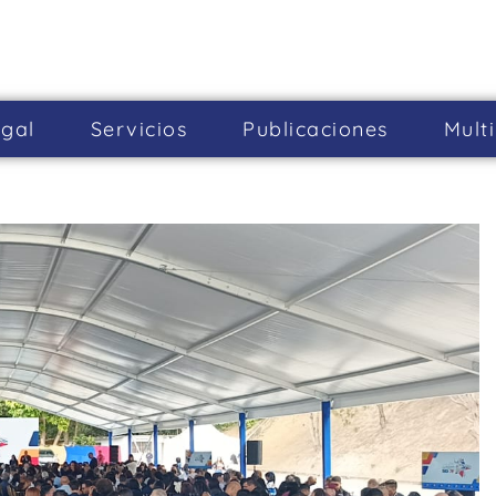
gal
Servicios
Publicaciones
Mult