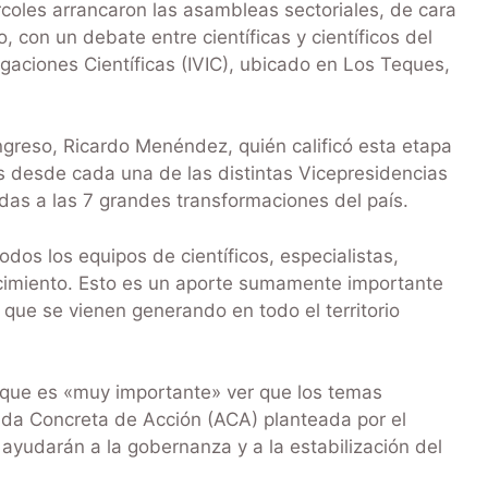
rcoles arrancaron las asambleas sectoriales, de cara
, con un debate entre científicas y científicos del
igaciones Científicas (IVIC), ubicado en Los Teques,
ngreso, Ricardo Menéndez, quién calificó esta etapa
 desde cada una de las distintas Vicepresidencias
adas a las 7 grandes transformaciones del país.
os los equipos de científicos, especialistas,
ocimiento. Esto es un aporte sumamente importante
que se vienen generando en todo el territorio
ió que es «muy importante» ver que los temas
da Concreta de Acción (ACA) planteada por el
ayudarán a la gobernanza y a la estabilización del