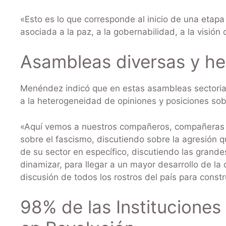
«Esto es lo que corresponde al inicio de una etap
asociada a la paz, a la gobernabilidad, a la visión
Asambleas diversas y h
Menéndez indicó que en estas asambleas sectorial
a la heterogeneidad de opiniones y posiciones so
«Aquí vemos a nuestros compañeros, compañeras ci
sobre el fascismo, discutiendo sobre la agresión 
de su sector en específico, discutiendo las grand
dinamizar, para llegar a un mayor desarrollo de la 
discusión de todos los rostros del país para const
98% de las Instituciones