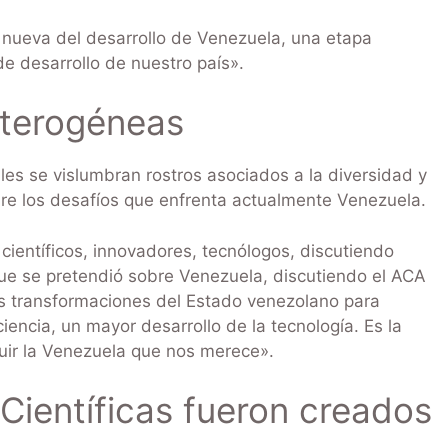
a nueva del desarrollo de Venezuela, una etapa
 de desarrollo de nuestro país».
eterogéneas
es se vislumbran rostros asociados a la diversidad y
bre los desafíos que enfrenta actualmente Venezuela.
entíficos, innovadores, tecnólogos, discutiendo
que se pretendió sobre Venezuela, discutiendo el ACA
es transformaciones del Estado venezolano para
ciencia, un mayor desarrollo de la tecnología. Es la
ruir la Venezuela que nos merece».
 Científicas fueron creados