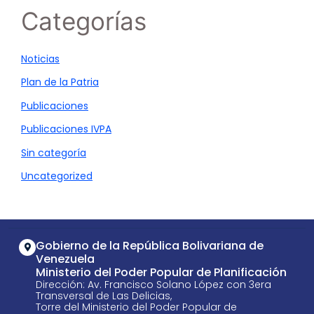
Categorías
Noticias
Plan de la Patria
Publicaciones
Publicaciones IVPA
Sin categoría
Uncategorized
Gobierno de la República Bolivariana de
Venezuela
Ministerio del Poder Popular de Planificación
Dirección: Av. Francisco Solano López con 3era
Transversal de Las Delicias,
Torre del Ministerio del Poder Popular de