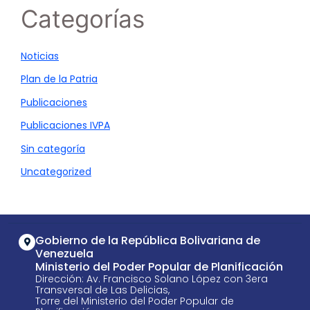
Categorías
Noticias
Plan de la Patria
Publicaciones
Publicaciones IVPA
Sin categoría
Uncategorized
Gobierno de la República Bolivariana de
Venezuela
Ministerio del Poder Popular de Planificación
Dirección: Av. Francisco Solano López con 3era
Transversal de Las Delicias,
Torre del Ministerio del Poder Popular de