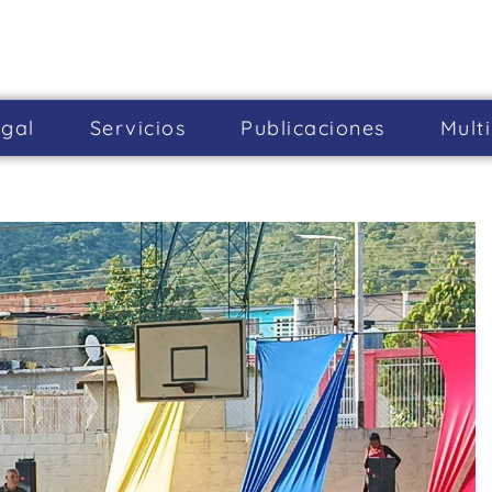
gal
Servicios
Publicaciones
Mult