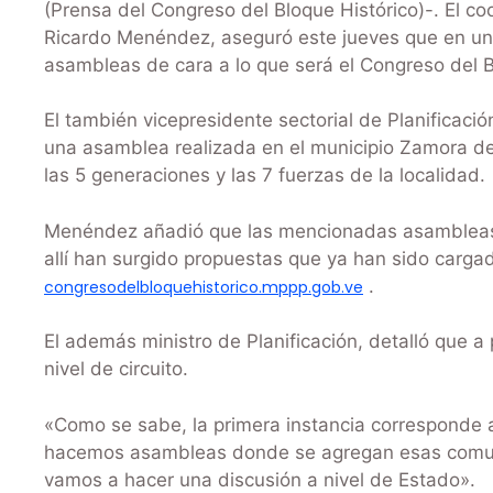
(Prensa del Congreso del Bloque Histórico)-. El co
Ricardo Menéndez, aseguró este jueves que en un
asambleas de cara a lo que será el Congreso del B
El también vicepresidente sectorial de Planificaci
una asamblea realizada en el municipio Zamora de
las 5 generaciones y las 7 fuerzas de la localidad.
Menéndez añadió que las mencionadas asambleas se
allí han surgido propuestas que ya han sido carga
.
congresodelbloquehistorico.mppp.gob.ve
El además ministro de Planificación, detalló que a 
nivel de circuito.
«Como se sabe, la primera instancia corresponde
hacemos asambleas donde se agregan esas comu
vamos a hacer una discusión a nivel de Estado».