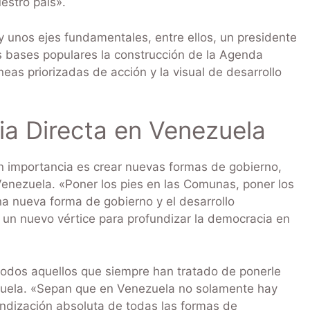
estro país».
 unos ejes fundamentales, entre ellos, un presidente
las bases populares la construcción de la Agenda
neas priorizadas de acción y la visual de desarrollo
ia Directa en Venezuela
an importancia es crear nuevas formas de gobierno,
 Venezuela. «Poner los pies en las Comunas, poner los
na nueva forma de gobierno y el desarrollo
un nuevo vértice para profundizar la democracia en
todos aquellos que siempre han tratado de ponerle
zuela. «Sepan que en Venezuela no solamente hay
undización absoluta de todas las formas de