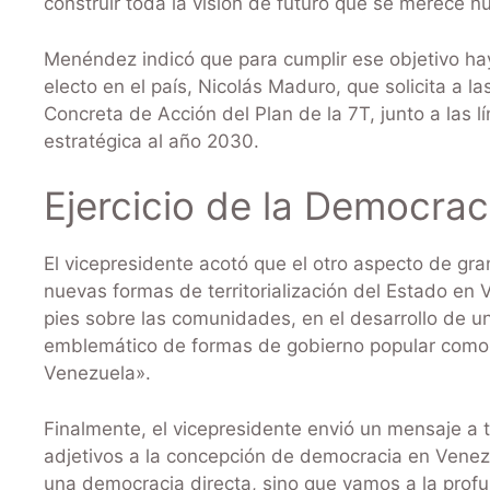
construir toda la visión de futuro que se merece nu
Menéndez indicó que para cumplir ese objetivo hay
electo en el país, Nicolás Maduro, que solicita a 
Concreta de Acción del Plan de la 7T, junto a las lí
estratégica al año 2030.
Ejercicio de la Democrac
El vicepresidente acotó que el otro aspecto de gr
nuevas formas de territorialización del Estado en
pies sobre las comunidades, en el desarrollo de u
emblemático de formas de gobierno popular como 
Venezuela».
Finalmente, el vicepresidente envió un mensaje a 
adjetivos a la concepción de democracia en Vene
una democracia directa, sino que vamos a la prof