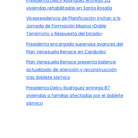
Presidenta Delcy Rodríguez entregó 212
viviendas rehabilitadas en Santa Rosalía
Vicepresidencia de Planificación invitan a la
Jornada de Formación Masiva «Doble
Terremoto y Respuesta del Estado»
Presidenta encargada supervisa avances del
Plan Venezuela Renace en Carabobo
Plan Venezuela Renace presenta balance
actualizado de atención y reconstrucción
tras doblete sísmico
Presidenta Delcy Rodríguez entrega 87
viviendas a familias afectadas por el doblete
sísmico