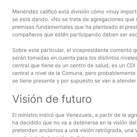
Menéndez calificó está división cómo «muy import
se está dando. «No se trata de agregaciones que 
premisas fundamentales que ha planteado el presi
compañeros que estén participando deben ser es
Sobre este particular, el vicepresidente comentó 
serán tomadas en cuenta para los distintos nivel
central que tiene es un centro de salud, es un CDI
central a nivel de la Comuna, pero probablemente a
se tiene presente y por supuesto se van a atender
Visión de futuro
El ministro indicó que Venezuela, a partir de la a
ha decidido que no va a detenerse en la visión d
pretenden anclarnos a una visión retrógrada, una 