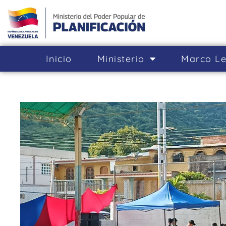
Inicio
Ministerio
Marco Le