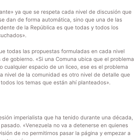
ante» ya que se respeta cada nivel de discusión que
se dan de forma automática, sino que una de las
dente de la República es que todas y todos los
cuchados».
que todas las propuestas formuladas en cada nivel
es de gobierno. «Si una Comuna ubica que el problema
 o cualquier espacio de un liceo, ese es el problema
 nivel de la comunidad es otro nivel de detalle que
 todos los temas que están ahí planteados».
gresión imperialista que ha tenido durante una década,
el pasado. «Venezuela no va a detenerse en quienes
visión de no permitirnos pasar la página y empezar a