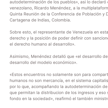
autodeterminación de los pueblos», asi lo declaró e
venezolano, Ricardo Menéndez, a la multiplataforma
Quinta Reunión de la Conferencia de Población y De
Cartagena de Indias, Colombia.
Sobre esto, el representante de Venezuela en esta
derecho y la posición de poder definir con sancion
el derecho humano al desarrollo».
Asimismo, Menéndez detalló que «el desarrollo de
desarrollo del modelo económico».
«Estos encuentros no solamente son para compartir
humanos no son mercancía, en el sistema capitalis
por lo que, acompañando la autodeterminación de 
que permitan la distribucion de los ingresos y es
fondo en la sociedad», reafirmó el también ministro