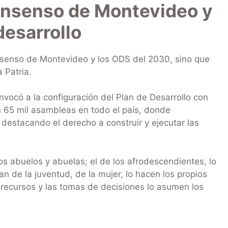
onsenso de Montevideo y
desarrollo
onsenso de Montevideo y los ODS del 2030, sino que
a Patria.
vocó a la configuración del Plan de Desarrollo con
n 65 mil asambleas en todo el país, donde
destacando el derecho a construir y ejecutar las
ros abuelos y abuelas; el de los afrodescendientes, lo
n de la juventud, de la mujer, lo hacen los propios
e recursos y las tomas de decisiones lo asumen los