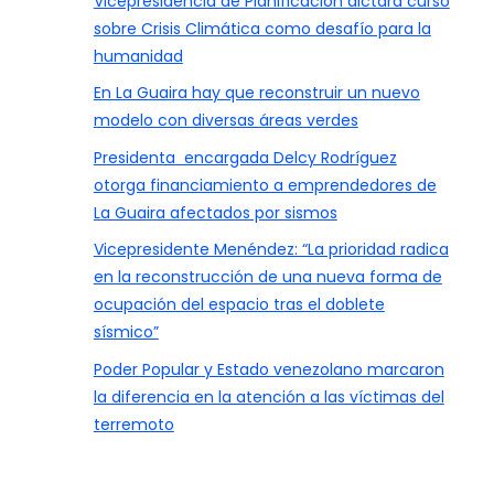
Vicepresidencia de Planificación dictará curso
sobre Crisis Climática como desafío para la
humanidad
En La Guaira hay que reconstruir un nuevo
modelo con diversas áreas verdes
Presidenta encargada Delcy Rodríguez
otorga financiamiento a emprendedores de
La Guaira afectados por sismos
Vicepresidente Menéndez: “La prioridad radica
en la reconstrucción de una nueva forma de
ocupación del espacio tras el doblete
sísmico”
Poder Popular y Estado venezolano marcaron
la diferencia en la atención a las víctimas del
terremoto