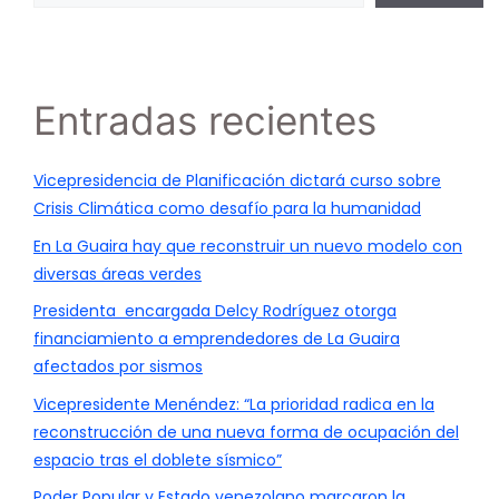
Entradas recientes
Vicepresidencia de Planificación dictará curso sobre
Crisis Climática como desafío para la humanidad
En La Guaira hay que reconstruir un nuevo modelo con
diversas áreas verdes
Presidenta encargada Delcy Rodríguez otorga
financiamiento a emprendedores de La Guaira
afectados por sismos
Vicepresidente Menéndez: “La prioridad radica en la
reconstrucción de una nueva forma de ocupación del
espacio tras el doblete sísmico”
Poder Popular y Estado venezolano marcaron la