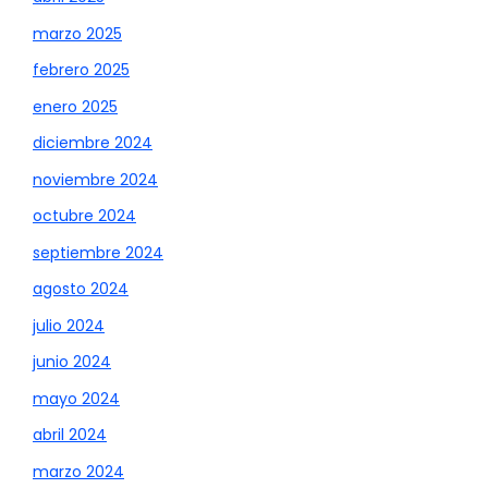
marzo 2025
febrero 2025
enero 2025
diciembre 2024
noviembre 2024
octubre 2024
septiembre 2024
agosto 2024
julio 2024
junio 2024
mayo 2024
abril 2024
marzo 2024