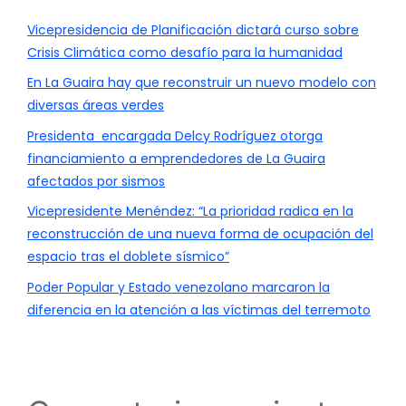
Vicepresidencia de Planificación dictará curso sobre
Crisis Climática como desafío para la humanidad
En La Guaira hay que reconstruir un nuevo modelo con
diversas áreas verdes
Presidenta encargada Delcy Rodríguez otorga
financiamiento a emprendedores de La Guaira
afectados por sismos
Vicepresidente Menéndez: “La prioridad radica en la
reconstrucción de una nueva forma de ocupación del
espacio tras el doblete sísmico”
Poder Popular y Estado venezolano marcaron la
diferencia en la atención a las víctimas del terremoto