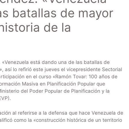
as batallas de mayor
istoria de la
 «Venezuela está dando una de las batallas de
 así lo refirió este jueves el vicepresidente Sectorial
rticipación en el curso «Ramón Tovar: 100 años de
ormación Masiva en Planificación Popular que
nisterio del Poder Popular de Planificación y la
EVP).
vación al referirse a la defensa que hace Venezuela de
lificó como la «construcción histórica de un territorio