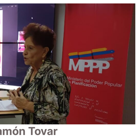
amón Tovar