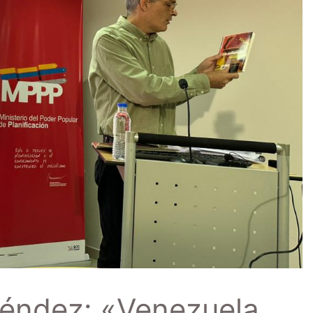
néndez: «Venezuela