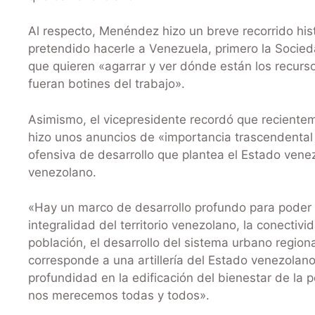
Al respecto, Menéndez hizo un breve recorrido histó
pretendido hacerle a Venezuela, primero la Socied
que quieren «agarrar y ver dónde están los recurso
fueran botines del trabajo».
Asimismo, el vicepresidente recordó que recientem
hizo unos anuncios de «importancia trascendental
ofensiva de desarrollo que plantea el Estado venezo
venezolano.
«Hay un marco de desarrollo profundo para poder
integralidad del territorio venezolano, la conectivid
población, el desarrollo del sistema urbano region
corresponde a una artillería del Estado venezolano 
profundidad en la edificación del bienestar de la p
nos merecemos todas y todos».