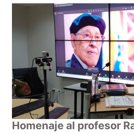
Homenaje al profesor R