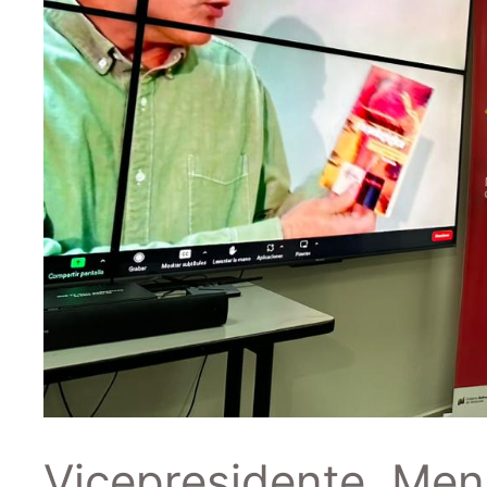
Vicepresidente, Me