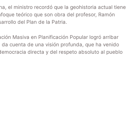
 el ministro recordó que la geohistoria actual tiene
foque teórico que son obra del profesor, Ramón
rollo del Plan de la Patria.
ión Masiva en Planificación Popular logró arribar
e da cuenta de una visión profunda, que ha venido
emocracia directa y del respeto absoluto al pueblo