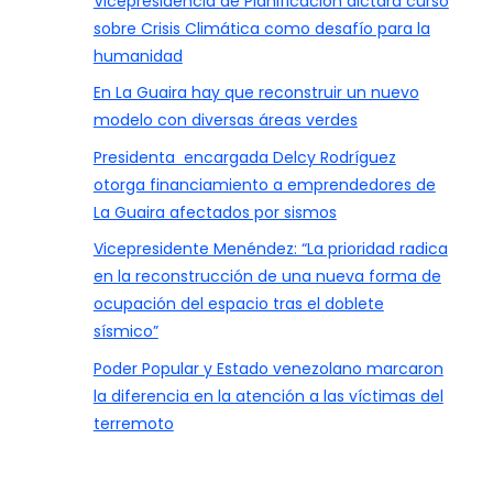
Vicepresidencia de Planificación dictará curso
sobre Crisis Climática como desafío para la
humanidad
En La Guaira hay que reconstruir un nuevo
modelo con diversas áreas verdes
Presidenta encargada Delcy Rodríguez
otorga financiamiento a emprendedores de
La Guaira afectados por sismos
Vicepresidente Menéndez: “La prioridad radica
en la reconstrucción de una nueva forma de
ocupación del espacio tras el doblete
sísmico”
Poder Popular y Estado venezolano marcaron
la diferencia en la atención a las víctimas del
terremoto