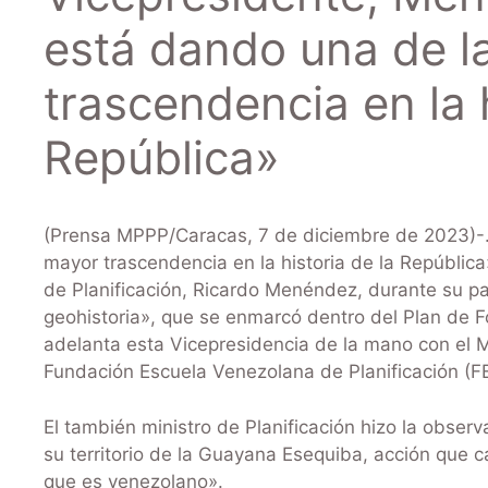
está dando una de l
trascendencia en la h
República»
(Prensa MPPP/Caracas, 7 de diciembre de 2023)-.
mayor trascendencia en la historia de la República»,
de Planificación, Ricardo Menéndez, durante su pa
geohistoria», que se enmarcó dentro del Plan de F
adelanta esta Vicepresidencia de la mano con el Mi
Fundación Escuela Venezolana de Planificación (F
El también ministro de Planificación hizo la obser
su territorio de la Guayana Esequiba, acción que ca
que es venezolano».