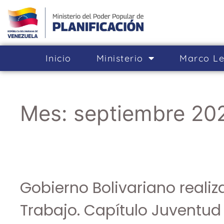
Inicio
Ministerio
Marco Le
Mes:
septiembre 20
Gobierno Bolivariano realiz
Trabajo. Capítulo Juventud