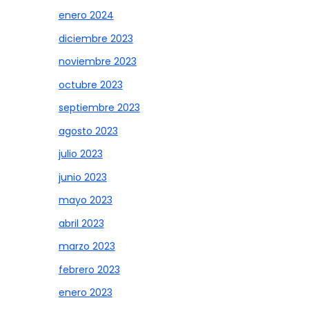
enero 2024
diciembre 2023
noviembre 2023
octubre 2023
septiembre 2023
agosto 2023
julio 2023
junio 2023
mayo 2023
abril 2023
marzo 2023
febrero 2023
enero 2023