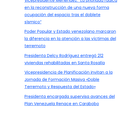
Vicepresidente Menéndez: “La prioridad radica
en la reconstrucción de una nueva forma
ocupación del espacio tras el doblete
sísmico”
Poder Popular y Estado venezolano marcaron
la diferencia en la atención a las víctimas del
terremoto
Presidenta Delcy Rodríguez entregó 212
viviendas rehabilitadas en Santa Rosalía
Vicepresidencia de Planificación invitan a la
Jornada de Formación Masiva «Doble
Terremoto y Respuesta del Estado»
Presidenta encargada supervisa avances del
Plan Venezuela Renace en Carabobo