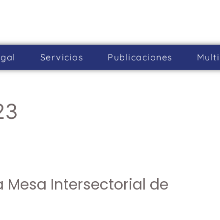
gal
Servicios
Publicaciones
Mult
23
a Mesa Intersectorial de