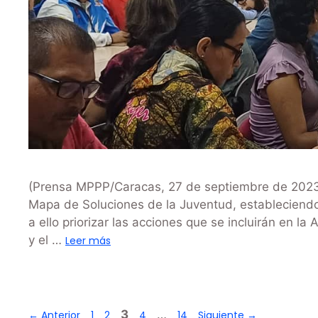
(Prensa MPPP/Caracas, 27 de septiembre de 2023)-.
Mapa de Soluciones de la Juventud, estableciendo
a ello priorizar las acciones que se incluirán en l
y el …
Leer más
3
…
←
Anterior
1
2
4
14
Siguiente
→