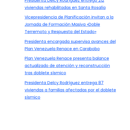
Presidenta Delcy Rodríguez entregó 212
viviendas rehabilitadas en Santa Rosalía
Vicepresidencia de Planificación invitan a la
Jornada de Formación Masiva «Doble
Terremoto y Respuesta del Estado»
Presidenta encargada supervisa avances del
Plan Venezuela Renace en Carabobo
Plan Venezuela Renace presenta balance
actualizado de atención y reconstrucción
tras doblete sísmico
Presidenta Delcy Rodríguez entrega 87
viviendas a familias afectadas por el doblete
sísmico