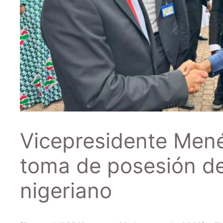
Vicepresidente Mené
toma de posesión de
nigeriano