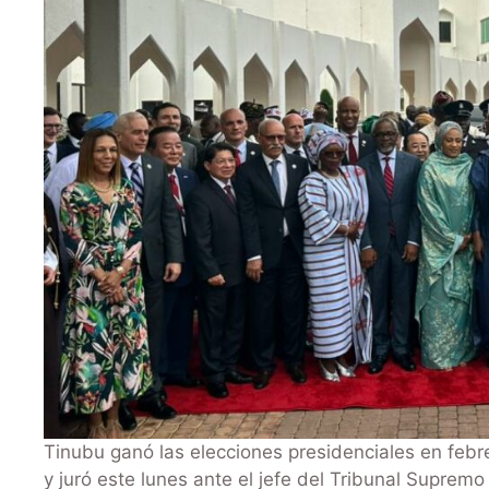
Tinubu ganó las elecciones presidenciales en febre
y juró este lunes ante el jefe del Tribunal Suprem