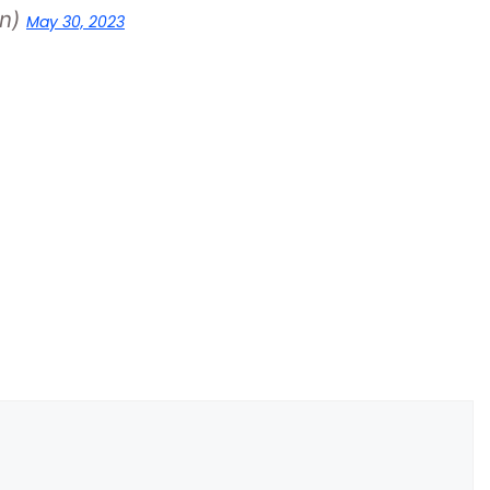
on)
May 30, 2023