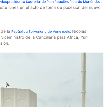
l
,
vicepresidente Sectorial de Planificación, Ricardo Menéndez
este lunes en el acto de toma de posesión del nuevo
 de la
Nicolás
República Bolivariana de Venezuela,
ceministro de la Cancillería para África, Yuri
sión.