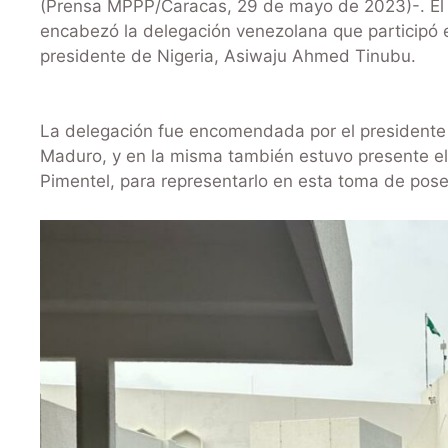
(Prensa MPPP/Caracas, 29 de mayo de 2023)-. E
encabezó la delegación venezolana que participó 
presidente de Nigeria, Asiwaju Ahmed Tinubu.
La delegación fue encomendada por el presidente
Maduro, y en la misma también estuvo presente el vi
Pimentel, para representarlo en esta toma de pose