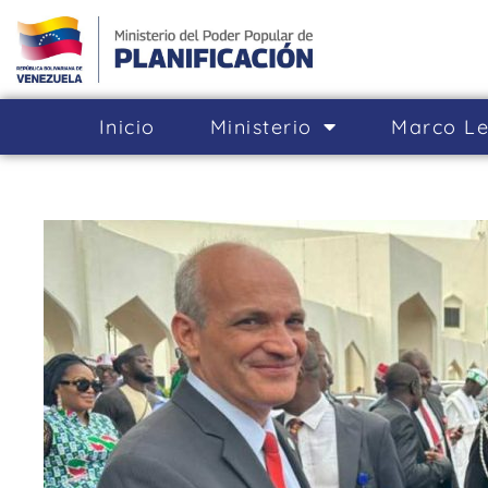
Inicio
Ministerio
Marco Le