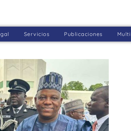
gal
Servicios
Publicaciones
Mult