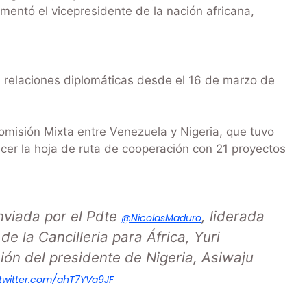
mentó el vicepresidente de la nación africana,
 relaciones diplomáticas desde el 16 de marzo de
Comisión Mixta entre Venezuela y Nigeria, que tuvo
ecer la hoja de ruta de cooperación con 21 proyectos
enviada por el Pdte
, liderada
@NicolasMaduro
de la Cancilleria para África, Yuri
ión del presidente de Nigeria, Asiwaju
.twitter.com/ahT7YVa9JF