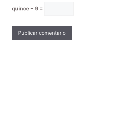
quince − 9 =