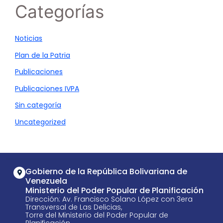
Categorías
Noticias
Plan de la Patria
Publicaciones
Publicaciones IVPA
Sin categoría
Uncategorized
Gobierno de la República Bolivariana de
Venezuela
Ministerio del Poder Popular de Planificación
Dirección: Av. Francisco Solano López con 3era
Transversal de Las Delicias,
Torre del Ministerio del Poder Popular de
Planificación