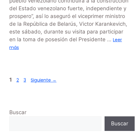
pueblo venezolano contribuirá a la construcción
del Estado venezolano fuerte, independiente y
prospero”, así lo aseguró el viceprimer ministro
de la República de Belarús, Victor Karankevich,
este sábado, durante su visita para participar
en la toma de posesión del Presidente …
Leer
más
1
2
3
Siguiente
→
Buscar
Buscar