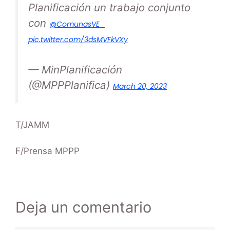
Planificación un trabajo conjunto
con
@ComunasVE_
pic.twitter.com/3dsMVFkVXy
— MinPlanificación
(@MPPPlanifica)
March 20, 2023
T/JAMM
F/Prensa MPPP
Deja un comentario