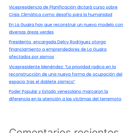
Vicepresidencia de Planificación dictará curso sobre
Crisis Climática como desafío para la humanidad
En La Guaira hay que reconstruir un nuevo modelo con
diversas áreas verdes
Presidenta encargada Delcy Rodríguez otorga
financiamiento a emprendedores de La Guaira
afectados por sismos
Vicepresidente Menéndez: “La prioridad radica en la
reconstrucción de una nueva forma de ocupación del
espacio tras el doblete sísmico”
Poder Popular y Estado venezolano marcaron la
diferencia en la atención a las víctimas del terremoto
Comentarios recientes