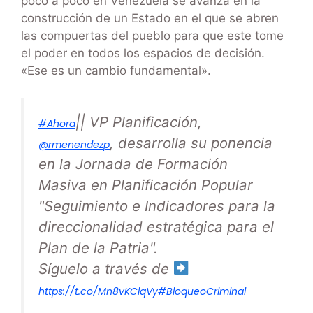
poco a poco en Venezuela se avanza en la
construcción de un Estado en el que se abren
las compuertas del pueblo para que este tome
el poder en todos los espacios de decisión.
«Ese es un cambio fundamental».
|| VP Planificación,
#Ahora
, desarrolla su ponencia
@rmenendezp
en la Jornada de Formación
Masiva en Planificación Popular
"Seguimiento e Indicadores para la
direccionalidad estratégica para el
Plan de la Patria".
Síguelo a través de
https://t.co/Mn8vKClqVy
#BloqueoCriminal