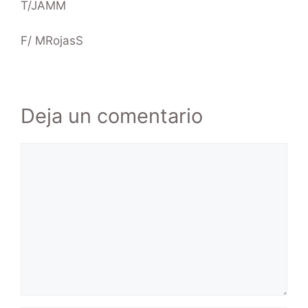
T/JAMM
F/ MRojasS
Deja un comentario