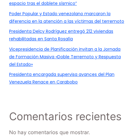
espacio tras el doblete sísmico”
Poder Popular y Estado venezolano marcaron la
diferencia en la atención a las víctimas del terremoto
Presidenta Delcy Rodríguez entregó 212 viviendas
rehabilitadas en Santa Rosalía
Vicepresidencia de Planificación invitan a la Jornada
de Formación Masiva «Doble Terremoto y Respuesta
del Estado»
Presidenta encargada supervisa avances del Plan
Venezuela Renace en Carabobo
Comentarios recientes
No hay comentarios que mostrar.