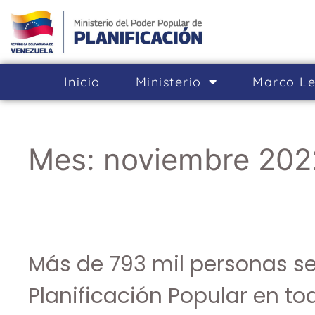
Inicio
Ministerio
Marco Le
Mes:
noviembre 202
Más de 793 mil personas s
Planificación Popular en tod