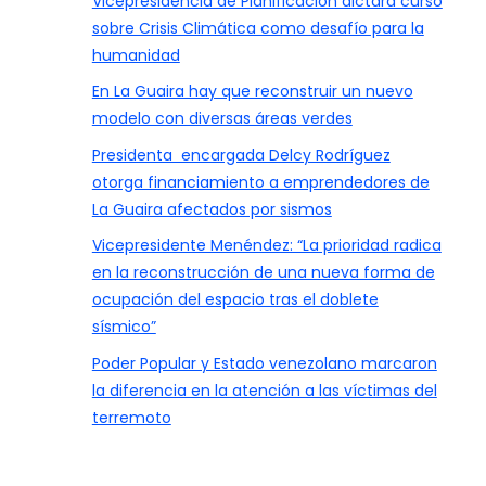
Vicepresidencia de Planificación dictará curso
sobre Crisis Climática como desafío para la
humanidad
En La Guaira hay que reconstruir un nuevo
modelo con diversas áreas verdes
Presidenta encargada Delcy Rodríguez
otorga financiamiento a emprendedores de
La Guaira afectados por sismos
Vicepresidente Menéndez: “La prioridad radica
en la reconstrucción de una nueva forma de
ocupación del espacio tras el doblete
sísmico”
Poder Popular y Estado venezolano marcaron
la diferencia en la atención a las víctimas del
terremoto