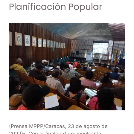
Planificación Popular
(Prensa MPPP/Caracas, 23 de agosto de
2022)-. Con la finalidad de impulsar la