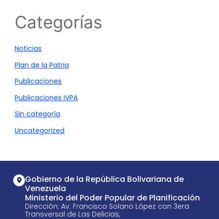
Categorías
Noticias
Plan de la Patria
Publicaciones
Publicaciones IVPA
Sin categoría
Uncategorized
Gobierno de la República Bolivariana de
Venezuela
Ministerio del Poder Popular de Planificación
Dirección: Av. Francisco Solano López con 3era
Transversal de Las Delicias,