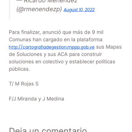
— Ricardo Menéndez
(@rmenendezp)
August 10, 2022
Para finalizar, anunció que más de 9 mil
Comunas han cargado en la plataforma
sus Mapas
http://cartografiadegestion.mppp.gob.ve
de Soluciones y sus ACA para construir
soluciones en colectivo y establecer políticas
públicas.
T/ M Rojas S
F/J Miranda y J Medina
Deja un comentario