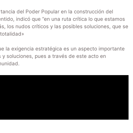
tancia del Poder Popular en la construcción del
ntido, indicó que “en una ruta crítica lo que estamos
 los nudos críticos y las posibles soluciones, que se
totalidad»
 que la exigencia estratégica es un aspecto importante
y soluciones, pues a través de este acto en
munidad.