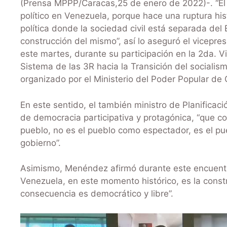
(Prensa MPPP/Caracas,25 de enero de 2022)-. “El
político en Venezuela, porque hace una ruptura histó
política donde la sociedad civil está separada del
construcción del mismo”, así lo aseguró el vicepre
este martes, durante su participación en la 2da. 
Sistema de las 3R hacia la Transición del socialism
organizado por el Ministerio del Poder Popular d
En este sentido, el también ministro de Planifica
de democracia participativa y protagónica, “que con
pueblo, no es el pueblo como espectador, es el pue
gobierno”.
Asimismo, Menéndez afirmó durante este encuentr
Venezuela, en este momento histórico, es la const
consecuencia es democrático y libre”.