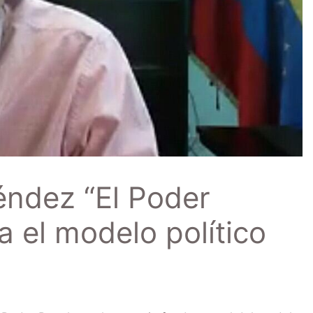
éndez “El Poder
a el modelo político