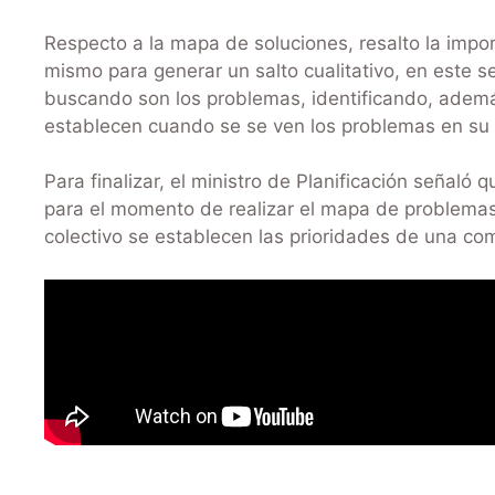
Respecto a la mapa de soluciones, resalto la impor
mismo para generar un salto cualitativo, en este se
buscando son los problemas, identificando, además,
establecen cuando se se ven los problemas en su 
Para finalizar, el ministro de Planificación señaló
para el momento de realizar el mapa de problemas 
colectivo se establecen las prioridades de una co