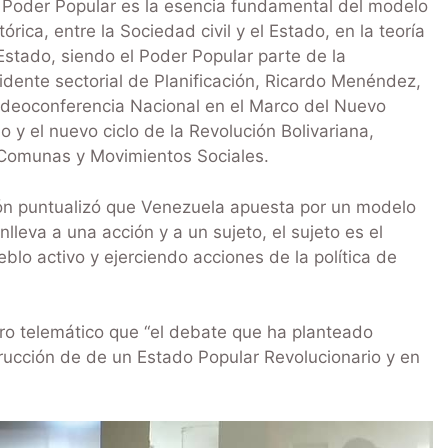
 Poder Popular es la esencia fundamental del modelo
rica, entre la Sociedad civil y el Estado, en la teoría
 Estado, siendo el Poder Popular parte de la
sidente sectorial de Planificación, Ricardo Menéndez,
Videoconferencia Nacional en el Marco del Nuevo
o y el nuevo ciclo de la Revolución Bolivariana,
e Comunas y Movimientos Sociales.
ción puntualizó que Venezuela apuesta por un modelo
lleva a una acción y a un sujeto, el sujeto es el
blo activo y ejerciendo acciones de la política de
o telemático que “el debate que ha planteado
rucción de de un Estado Popular Revolucionario y en