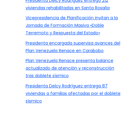
Presidenta Delcy Rodríguez entregó 212
viviendas rehabilitadas en Santa Rosalía
Vicepresidencia de Planificación invitan a la
Jornada de Formación Masiva «Doble
Terremoto y Respuesta del Estado»
Presidenta encargada supervisa avances del
Plan Venezuela Renace en Carabobo
Plan Venezuela Renace presenta balance
actualizado de atención y reconstrucción
tras doblete sísmico
Presidenta Delcy Rodríguez entrega 87
viviendas a familias afectadas por el doblete
sísmico