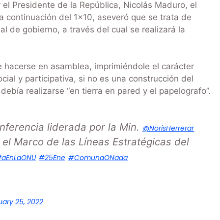
 el Presidente de la República, Nicolás Maduro, el
 continuación del 1×10, aseveró que se trata de
al de gobierno, a través del cual se realizará la
e hacerse en asamblea, imprimiéndole el carácter
ocial y participativa, si no es una construcción del
ebía realizarse “en tierra en pared y el papelografo”.
onferencia liderada por la Min.
@NorisHerrerar
n el Marco de las Líneas Estratégicas del
nfaEnLaONU
#25Ene
#ComunaONada
uary 25, 2022