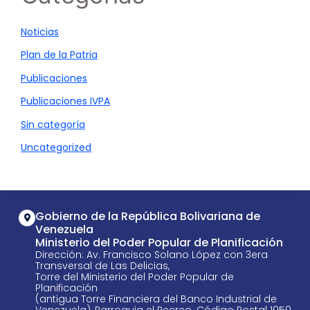
Noticias
Plan de la Patria
Publicaciones
Publicaciones IVPA
Sin categoría
Uncategorized
Gobierno de la República Bolivariana de
Venezuela
Ministerio del Poder Popular de Planificación
Dirección: Av. Francisco Solano López con 3era
Transversal de Las Delicias,
Torre del Ministerio del Poder Popular de
Planificación
(antigua Torre Financiera del Banco Industrial de