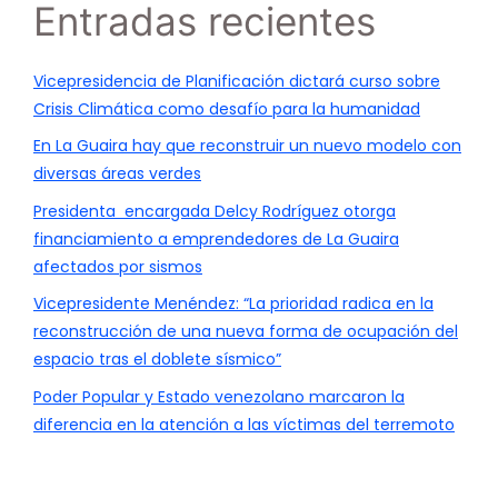
Entradas recientes
Vicepresidencia de Planificación dictará curso sobre
Crisis Climática como desafío para la humanidad
En La Guaira hay que reconstruir un nuevo modelo con
diversas áreas verdes
Presidenta encargada Delcy Rodríguez otorga
financiamiento a emprendedores de La Guaira
afectados por sismos
Vicepresidente Menéndez: “La prioridad radica en la
reconstrucción de una nueva forma de ocupación del
espacio tras el doblete sísmico”
Poder Popular y Estado venezolano marcaron la
diferencia en la atención a las víctimas del terremoto