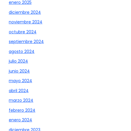
enero 2025
diciembre 2024
noviembre 2024
octubre 2024
septiembre 2024
agosto 2024
julio 2024
junio 2024
mayo 2024
abril 2024
marzo 2024
febrero 2024
enero 2024
diciembre 2023