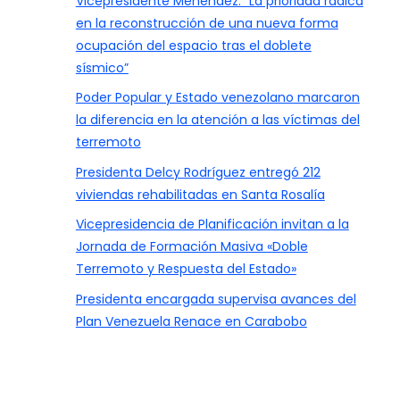
Vicepresidente Menéndez: “La prioridad radica
en la reconstrucción de una nueva forma
ocupación del espacio tras el doblete
sísmico”
Poder Popular y Estado venezolano marcaron
la diferencia en la atención a las víctimas del
terremoto
Presidenta Delcy Rodríguez entregó 212
viviendas rehabilitadas en Santa Rosalía
Vicepresidencia de Planificación invitan a la
Jornada de Formación Masiva «Doble
Terremoto y Respuesta del Estado»
Presidenta encargada supervisa avances del
Plan Venezuela Renace en Carabobo