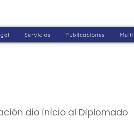
gal
Servicios
Publicaciones
Mult
ación dio inicio al Diplomado