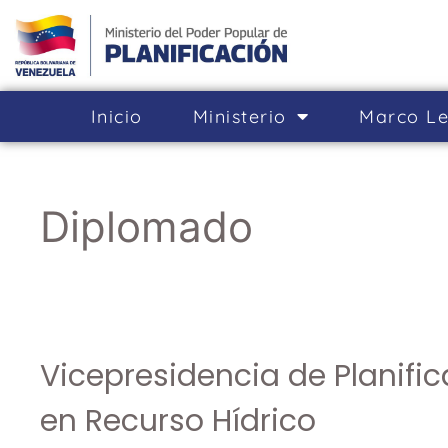
Inicio
Ministerio
Marco Le
Diplomado
Vicepresidencia de Planific
en Recurso Hídrico