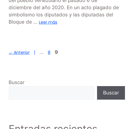
del pueblo venezolano el pasado 6 de
diciembre del año 2020. En un acto plagado de
simbolismo los diputados y las diputadas del
Bloque de …
Leer más
…
9
←
Anterior
1
8
Buscar
Buscar
Entradas recientes