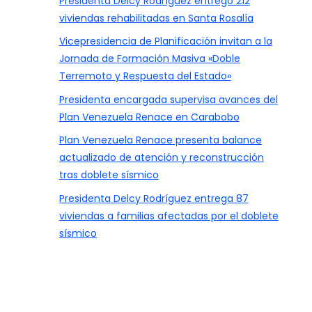
Presidenta Delcy Rodríguez entregó 212
viviendas rehabilitadas en Santa Rosalía
Vicepresidencia de Planificación invitan a la
Jornada de Formación Masiva «Doble
Terremoto y Respuesta del Estado»
Presidenta encargada supervisa avances del
Plan Venezuela Renace en Carabobo
Plan Venezuela Renace presenta balance
actualizado de atención y reconstrucción
tras doblete sísmico
Presidenta Delcy Rodríguez entrega 87
viviendas a familias afectadas por el doblete
sísmico