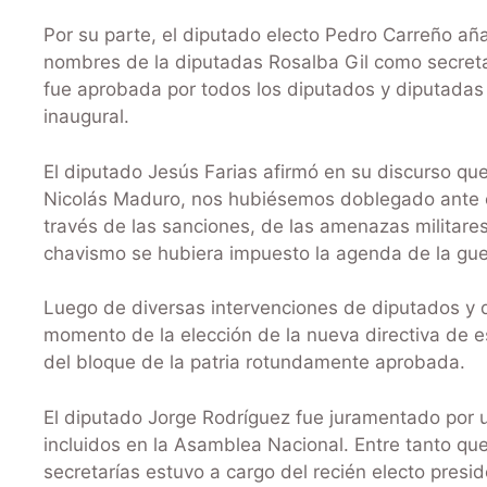
Por su parte, el diputado electo Pedro Carreño aña
nombres de la diputadas Rosalba Gil como secretar
fue aprobada por todos los diputados y diputadas d
inaugural.
El diputado Jesús Farias afirmó en su discurso que
Nicolás Maduro, nos hubiésemos doblegado ante el
través de las sanciones, de las amenazas militares
chavismo se hubiera impuesto la agenda de la gu
Luego de diversas intervenciones de diputados y d
momento de la elección de la nueva directiva de e
del bloque de la patria rotundamente aprobada.
El diputado Jorge Rodríguez fue juramentado por u
incluidos en la Asamblea Nacional. Entre tanto que
secretarías estuvo a cargo del recién electo presid