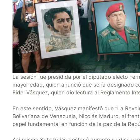
La sesión fue presidida por el diputado electo Fer
mayor edad, quien anunció que sería designado co
Fidel Vásquez, quien dio lectura al Reglamento In
En este sentido, Vásquez manifestó que “La Revolu
Bolivariana de Venezuela, Nicolás Maduro, al fren
papel fundamental en función de la paz de la Repú
Asi mismo Soto Rojas destacó durante su discurso 