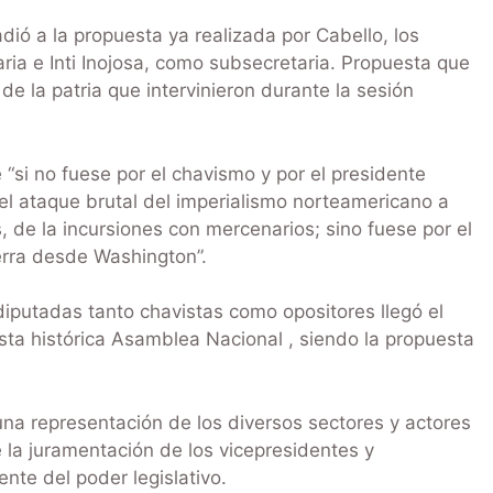
dió a la propuesta ya realizada por Cabello, los
ia e Inti Inojosa, como subsecretaria. Propuesta que
e la patria que intervinieron durante la sesión
 “si no fuese por el chavismo y por el presidente
 ataque brutal del imperialismo norteamericano a
, de la incursiones con mercenarios; sino fuese por el
erra desde Washington”.
iputadas tanto chavistas como opositores llegó el
sta histórica Asamblea Nacional , siendo la propuesta
na representación de los diversos sectores y actores
 la juramentación de los vicepresidentes y
ente del poder legislativo.