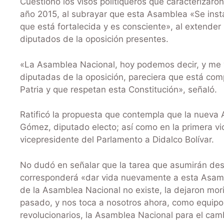
Cuestionó los visos politiqueros que caracterizaro
año 2015, al subrayar que esta Asamblea «Se insta
que está fortalecida y es consciente», al extender 
diputados de la oposición presentes.
«La Asamblea Nacional, hoy podemos decir, y me vo
diputadas de la oposición, pareciera que está co
Patria y que respetan esta Constitución», señaló.
Ratificó la propuesta que contempla que la nueva 
Gómez, diputado electo; así como en la primera vi
vicepresidente del Parlamento a Didalco Bolívar.
No dudó en señalar que la tarea que asumirán des
corresponderá «dar vida nuevamente a esta Asamble
de la Asamblea Nacional no existe, la dejaron mori
pasado, y nos toca a nosotros ahora, como equipo
revolucionarios, la Asamblea Nacional para el cam