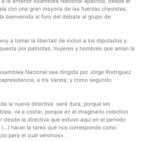
n a la anterior Asamblea Nacional apátrida, desde el
la con una gran mayoría de las fuerzas chavistas,
la bienvenida al foro del debate al grupo de
y a tomar la libertad de incluir a los diputados y
mpuesta por patriotas, mujeres y hombres que aman la
Asamblea Nacional sea dirigida por Jorge Rodríguez
cepresidencia, a Iris Varela; y como segundo
de la nueva directiva será dura, porque les
a, va a costar, porque en el imaginario colectivo
r desde la directiva que estuvo aquí en el periodo
 (…) hacer la tarea que nos corresponde como
bio para el cual venimos».