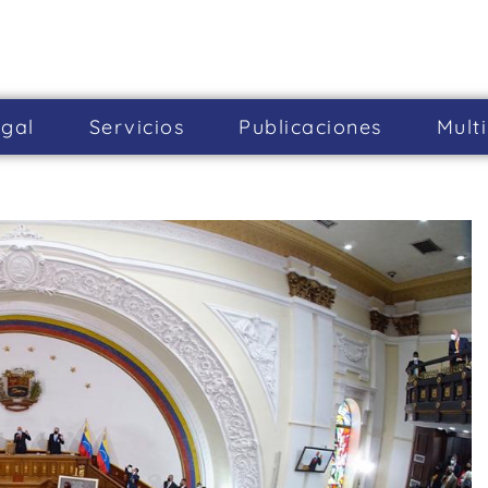
gal
Servicios
Publicaciones
Mult