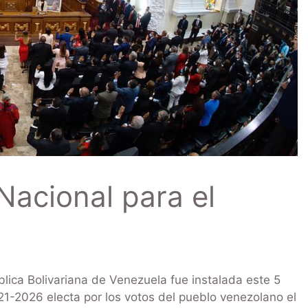
Nacional para el
blica Bolivariana de Venezuela fue instalada este 5
1-2026 electa por los votos del pueblo venezolano el